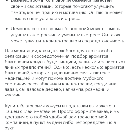
Базилик: аромат благовоний базилика известен
своими свойствами, которые помогают улучшить
память, концентрацию и мотивацию. Он также может
помочь снять усталость и стресс.
Лемонграсс: этот аромат благовоний может помочь
улучшить настроение и уменьшить стресс. Он также
может улучшить концентрацию и сосредоточенность.
Для медитации, как и для любого другого способа
релаксации и сосредоточения, подбор ароматов
благовония конусы будет индивидуальным и зависеть от
личных предпочтений. Однако, есть несколько ароматов
благовоний, которые традиционно связываются с
медитацией и могут помочь достичь глубокого
состояния расслабления и концентрации, среди них:
ладан, сандаловое дерево, наг чампа, розмарин и
жасмин.
Купить благовония конусы и подставки вы можете в
нашем онлайн-магазине. Просто оформите заказ, и мы
доставим его любой удобной вам транспортной
компанией, в пункт выдачи либо непосредственно в
руки.