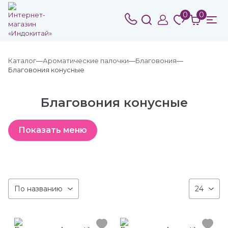
0
0
Каталог
Ароматические палочки
Благовония
Благовония конусные
Благовония конусные
По названию
24