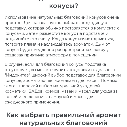
конусы?
Использование натуральных благовоний конусов очень
простое. Для начала, нужно выбрать подходящую
подставку, которая обычно поставляется в комплекте с
конусами. Затем разместите конус на подставке и
поджигайте его снизу. Когда конус начнет дымиться,
погасите пламя и наслаждайтесь ароматом. Дым от
конуса будет медленно распространяться вокруг,
создавая приятную атмосферу в помещении.
В случае, если для благовония конусы подставка
отсутствует, вы можете купить подставки отдельно - в
"Индокитае" широкий выбор подставок для благовоний
конусов, аромапалочек, аромаламп для масел. Помимо
этого - широкий выбор натуральной уходовой
косметики, БАДов, кремов, мазей и масел для ухода за
кожей и её лечения, шампуней и масок для
ежедневного применения.
Как выбрать правильный аромат
натуральных благовоний