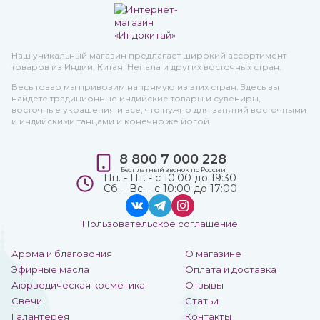
Наш уникальный магазин предлагает широкий ассортимент
товаров из Индии, Китая, Непала и других восточных стран.
Весь товар мы привозим напрямую из этих стран. Здесь вы
найдете традиционные индийские товары и сувениры,
восточные украшения и все, что нужно для занятий восточными
и индийскими танцами и конечно же йогой.
8 800 7 000 228
Бесплатный звонок по России
Пн. - Пт. - с 10:00 до 19:30
Сб. - Вс. - с 10:00 до 17:00
Пользовательское соглашение
Арома и благовония
О магазине
Эфирные масла
Оплата и доставка
Аюрведическая косметика
Отзывы
Свечи
Статьи
Галантерея
Контакты