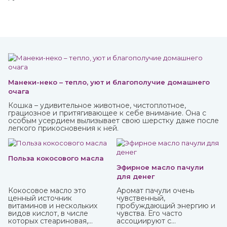
Манеки-неко – тепло, уют и благополучие домашнего
очага
Кошка – удивительное животное, чистоплотное,
грациозное и притягивающее к себе внимание. Она с
особым усердием вылизывает свою шерстку даже после
легкого прикосновения к ней.
Польза кокосового масла
Эфирное масло пачули
для денег
Кокосовое масло это
Аромат пачули очень
ценный источник
чувственный,
витаминов и нескольких
пробуждающий энергию и
видов кислот, в числе
чувства. Его часто
которых стеариновая,
ассоциируют с