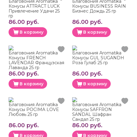
Благовония Aromatika
Благовония Aromatika
Конусы ATTRACT LUCK
Конусы BUSINESS RAIN
Привлечение Удачи 25
Бизнес Дождь 25 гр
гр
86.00 руб.
86.00 руб.
В корзину
В корзину
Благовония Aromatika
Благовония Aromatika
Конусы FRENCH
Конусы GUL SUGANDH
LAVENDAR Французская
Роза Гулаб 25 гр
Лаванда 25 гр
86.00 руб.
86.00 руб.
В корзину
В корзину
Благовония Aromatika
Благовония Aromatika
Конусы POCIMA LOVE
Конусы SAFFRON
Любовь 25 гр
SANDAL Шафран
Сандал 25 гр
86.00 руб.
86.00 руб.
В корзину
В корзину