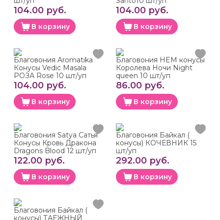
шт/уп
Santo10 шт/уп
104.00 руб.
104.00 руб.
В корзину
В корзину
Благовония Aromatika
Благовония HEM конусы
Конусы Vedic Masala
Королева Ночи Night
РОЗА Rose 10 шт/уп
queen 10 шт/уп
104.00 руб.
86.00 руб.
В корзину
В корзину
Благовония Satya Сатья
Благовония Байкал (
Конусы Кровь Дракона
конусы) КОЧЕВНИК 15
Dragons Blood 12 шт/уп
шт/уп
122.00 руб.
292.00 руб.
В корзину
В корзину
Благовония Байкал (
конусы) ТАЕЖНЫЙ