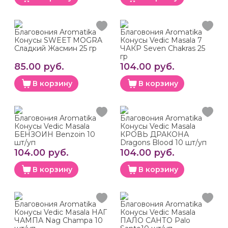
Благовония Aromatika
Благовония Aromatika
Конусы SWEET MOGRA
Конусы Vedic Masala 7
Сладкий Жасмин 25 гр
ЧАКР Seven Chakras 25
гр
85.00 руб.
104.00 руб.
В корзину
В корзину
Благовония Aromatika
Благовония Aromatika
Конусы Vedic Masala
Конусы Vedic Masala
БЕНЗОИН Benzoin 10
КРОВЬ ДРАКОНА
шт/уп
Dragons Blood 10 шт/уп
104.00 руб.
104.00 руб.
В корзину
В корзину
Благовония Aromatika
Благовония Aromatika
Конусы Vedic Masala НАГ
Конусы Vedic Masala
ЧАМПА Nag Champa 10
ПАЛО САНТО Palo