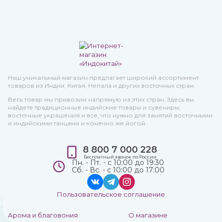
Наш уникальный магазин предлагает широкий ассортимент
товаров из Индии, Китая, Непала и других восточных стран.
Весь товар мы привозим напрямую из этих стран. Здесь вы
найдете традиционные индийские товары и сувениры,
восточные украшения и все, что нужно для занятий восточными
и индийскими танцами и конечно же йогой.
8 800 7 000 228
Бесплатный звонок по России
Пн. - Пт. - с 10:00 до 19:30
Сб. - Вс. - с 10:00 до 17:00
Пользовательское соглашение
Арома и благовония
О магазине