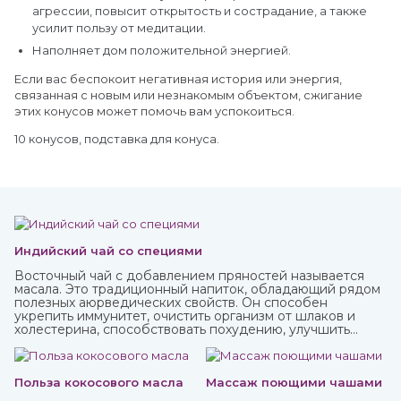
агрессии, повысит открытость и сострадание, а также
усилит пользу от медитации.
Наполняет дом положительной энергией.
Если вас беспокоит негативная история или энергия,
связанная с новым или незнакомым объектом, сжигание
этих конусов может помочь вам успокоиться.
10 конусов, подставка для конуса.
Индийский чай со специями
Восточный чай с добавлением пряностей называется
масала. Это традиционный напиток, обладающий рядом
полезных аюрведических свойств. Он способен
укрепить иммунитет, очистить организм от шлаков и
холестерина, способствовать похудению, улучшить
пищеварение и укрепить нервную систему.
Польза кокосового масла
Массаж поющими чашами