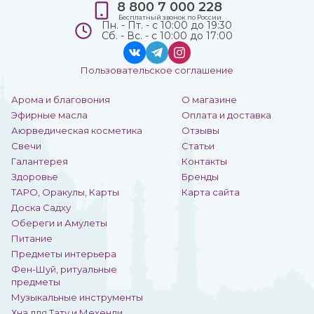
8 800 7 000 228
Бесплатный звонок по России
Пн. - Пт. - с 10:00 до 19:30
Сб. - Вс. - с 10:00 до 17:00
Пользовательское соглашение
Арома и благовония
О магазине
Эфирные масла
Оплата и доставка
Аюрведическая косметика
Отзывы
Свечи
Статьи
Галантерея
Контакты
Здоровье
Бренды
ТАРО, Оракулы, Карты
Карта сайта
Доска Садху
Обереги и Амулеты
Питание
Предметы интерьера
Фен-Шуй, ритуальные
предметы
Музыкальные инструменты
Хна для Тату и Мехенди