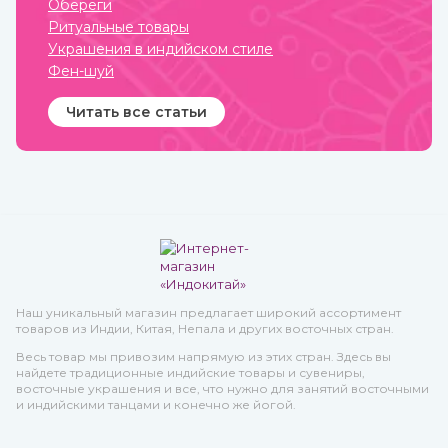
Обереги
Ритуальные товары
Украшения в индийском стиле
Фен-шуй
Читать все статьи
Наш уникальный магазин предлагает широкий ассортимент
товаров из Индии, Китая, Непала и других восточных стран.
Весь товар мы привозим напрямую из этих стран. Здесь вы
найдете традиционные индийские товары и сувениры,
восточные украшения и все, что нужно для занятий восточными
и индийскими танцами и конечно же йогой.