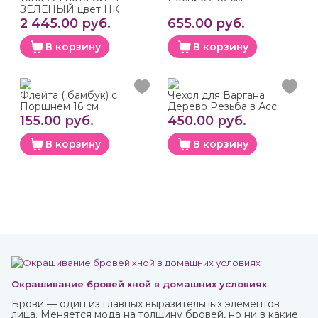
ЗЕЛЁНЫЙ цвет НК
2 445.00 руб.
655.00 руб.
В корзину
В корзину
Флейта ( бамбук) с
Чехол для Варгана
Поршнем 16 см
Дерево Резьба в Асс.
155.00 руб.
450.00 руб.
В корзину
В корзину
Окрашивание бровей хной в домашних условиях
Брови — один из главных выразительных элементов
лица. Меняется мода на толщину бровей, но ни в какие