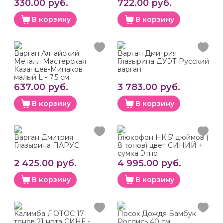
330.00 руб.
722.00 руб.
В корзину
В корзину
Варган Алтайский
Варган Дмитрия
Металл Мастерская
Глазырина ДУЭТ Русский
Казанцев-Минаков
варган
малый L - 7,5 см
637.00 руб.
3 783.00 руб.
В корзину
В корзину
Варган Дмитрия
Глюкофон НК 5' дюймов (
Глазырина ПАРУС
8 тонов) цвет СИНИЙ +
сумка Этно
2 425.00 руб.
4 995.00 руб.
В корзину
В корзину
Калимба ЛОТОС 17
Посох Дождя Бамбук
тонов 21 нота СИНЕ -
Роспись 40 см