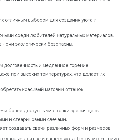
 их отличным выбором для создания уюта и
ярными среди любителей натуральных материалов.
 - они экологически безопасны.
им долговечность и медленное горение.
же при высоких температурах, что делает их
обретать красивый матовый оттенок.
чи более доступными с точки зрения цены.
выми и стеариновыми свечами.
яет создавать свечи различных форм и размеров.
созданные для вас и вашего уюта. Погрузитесь в мир