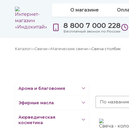
О магазине
Опла
8 800 7 000 228
Бесплатный звонок по России
Каталог
Свечи
Магические свечи
Свеча столбик
Арома и благовония
По названи
Эфирные масла
Аюрведическая
косметика
Свеча - кол