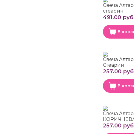
Свеча Алта
стеарин
491.00 руб
В корз
Свеча Алта
Стеарин
257.00 руб
В корз
Свеча Алтар
КОРИЧНЕВА
257.00 руб