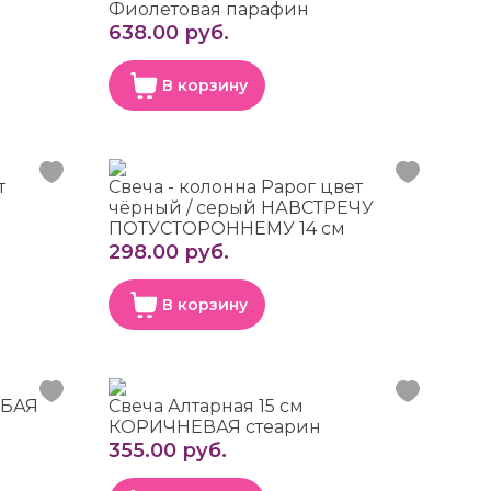
Фиолетовая парафин
638.00 руб.
В корзину
т
Свеча - колонна Рарог цвет
чёрный / серый НАВСТРЕЧУ
ПОТУСТОРОННЕМУ 14 см
298.00 руб.
В корзину
УБАЯ
Свеча Алтарная 15 см
КОРИЧНЕВАЯ стеарин
355.00 руб.