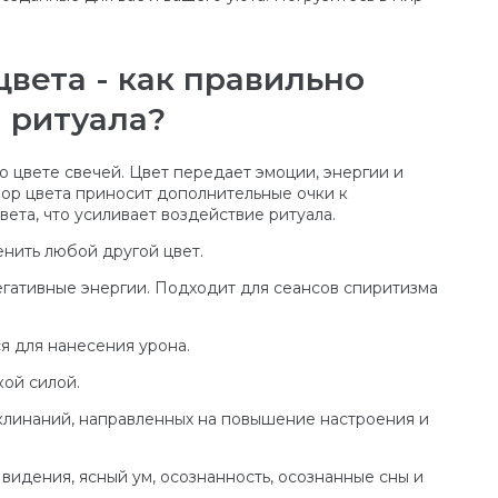
цвета - как правильно
 ритуала?
о цвете свечей. Цвет передает эмоции, энергии и
бор цвета приносит дополнительные очки к
вета, что усиливает воздействие ритуала.
енить любой другой цвет.
егативные энергии. Подходит для сеансов спиритизма
я для нанесения урона.
кой силой.
аклинаний, направленных на повышение настроения и
видения, ясный ум, осознанность, осознанные сны и