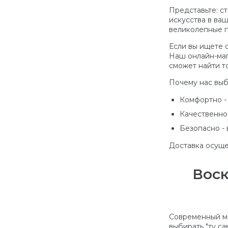
Представьте: с
искусства в ваш
великолепные п
Если вы ищете 
Наш онлайн-маг
сможет найти то
Почему нас выб
Комфортно - 
Качественно
Безопасно - 
Доставка осуще
Воск
Современный ми
выбирать "ту с