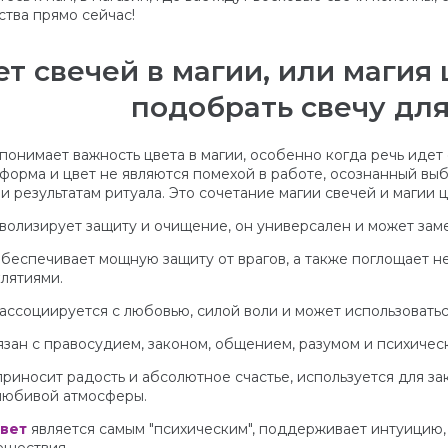
ства прямо сейчас!
т свечей в магии, или магия 
подобрать свечу для
понимает важность цвета в магии, особенно когда речь идет 
 форма и цвет не являются помехой в работе, осознанный вы
 результатам ритуала. Это сочетание магии свечей и магии ц
волизирует защиту и очищение, он универсален и может зам
беспечивает мощную защиту от врагов, а также поглощает н
клятиями.
ассоциируется с любовью, силой воли и может использоватьс
зан с правосудием, законом, общением, разумом и психичес
риносит радость и абсолютное счастье, используется для з
любивой атмосферы.
цвет
является самым "психическим", поддерживает интуицию, 