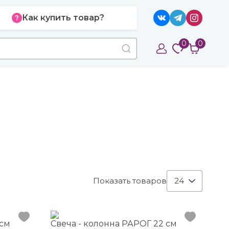
Как купить товар?
0
0
Показать товаров
24
 см
Свеча - колонна РАРОГ 22 см