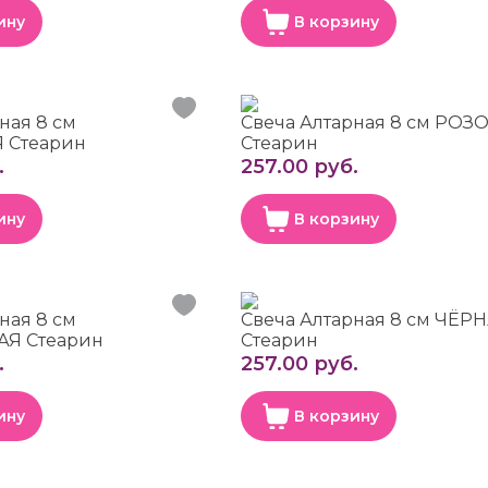
ину
В корзину
ная 8 см
Свеча Алтарная 8 см РОЗ
 Стеарин
Стеарин
.
257.00 руб.
ину
В корзину
ная 8 см
Свеча Алтарная 8 см ЧЁР
Я Стеарин
Стеарин
.
257.00 руб.
ину
В корзину