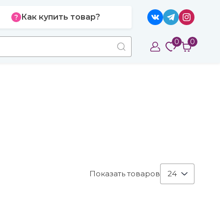
Как купить товар?
0
0
Показать товаров
24