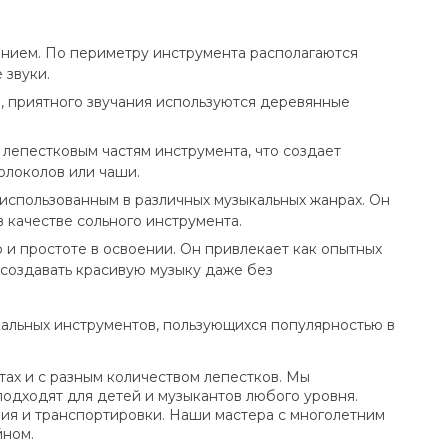
ением. По периметру инструмента располагаются
 звуки.
го, приятного звучания используются деревянные
 лепестковым частям инструмента, что создает
олоколов или чаши.
использованным в различных музыкальных жанрах. Он
в качестве сольного инструмента.
и простоте в освоении. Он привлекает как опытных
 создавать красивую музыку даже без
кальных инструментов, пользующихся популярностью в
ах и с разным количеством лепестков. Мы
одходят для детей и музыкантов любого уровня.
ния и транспортировки. Наши мастера с многолетним
йном.