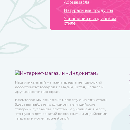
Аромамасла
Натуральные продукты
Украшения в индийском
стиле
Наш уникальный магазин предлагает широкий
ассортимент товаров из Индии, Китая, Непала и
других восточных стран.
Весь товар мы привозим напрямую из этих стран.
Здесь вы найдете традиционные индийские
товары и сувениры, восточные украшения и все,
что нужно для занятий восточными и индийскими
танцами и конечно же йогой.