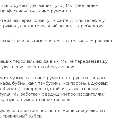
ый инструмент для ваших нужд. Мы предлагаем
 профессиональных инструментов.
е заказ через корзину на сайте или по телефону.
струмент, соответствующий вашим потребностям.
делия. Наши опытные мастера тщательно настраивают
ваших персональных данных. Мы не передаем вашу
и улучшения качества обслуживания.
гих музыкальных инструментов: струнных (гитары,
асы, бубны, ханг, тамбурины, ксилофоны ), духовых
, кабинеты), аккордеоны, стойки. Также в нашем
 стулья. Мы работаем с ведущими производителями
ступную стоимость наших товаров.
лефону или электронной почте. Наши специалисты с
ь правильный выбор.