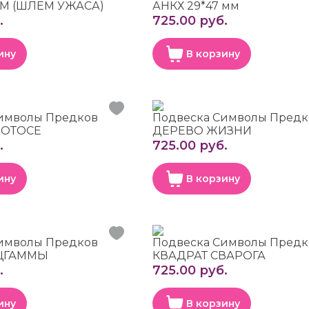
М (ШЛЕМ УЖАСА)
АНКХ 29*47 мм
.
725.00 руб.
ину
В корзину
имволы Предков
Подвеска Символы Предк
ЛОТОСЕ
ДЕРЕВО ЖИЗНИ
.
725.00 руб.
ину
В корзину
имволы Предков
Подвеска Символы Предк
РЦГАММЫ
КВАДРАТ СВАРОГА
.
725.00 руб.
ину
В корзину