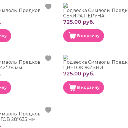
имволы Предков
Подвеска Символы Предк
СЕКИРА ПЕРУНА
.
725.00 руб.
ину
В корзину
имволы Предков
Подвеска Символы Предк
42*38 мм
ЦВЕТОК ЖИЗНИ
.
725.00 руб.
ину
В корзину
имволы Предков
ГОВ 28*635 мм
.