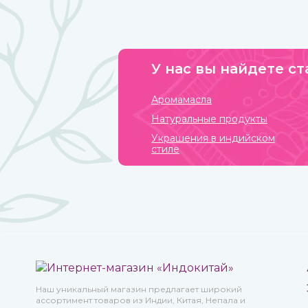
можете купить в интернет-магазине ИндоКитай.
У нас вы найдете ст
Аромамасла
Натуральные продукты
Украшения в индийском
стиле
Наш уникальный магазин предлагает широкий
ассортимент товаров из Индии, Китая, Непала и