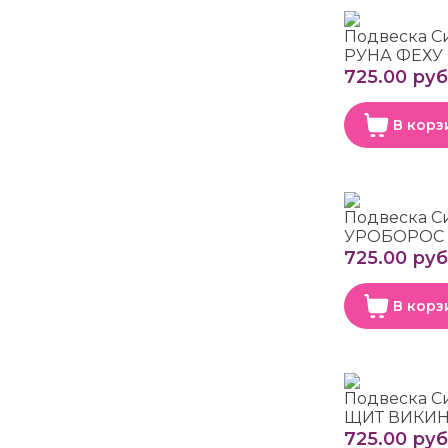
Подвеска С
РУНА ФЕХУ
725.00 руб
В корз
Подвеска С
УРОБОРОС 
725.00 руб
В корз
Подвеска С
ЩИТ ВИКИН
725.00 руб