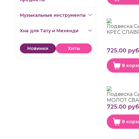
Музыкальные инструменты
Подвеска С
Хна для Тату и Мехенди
КРЕС СЛАВ
Новинки
Хиты
725.00 руб
В корз
Подвеска С
МОЛОТ СВА
725.00 руб
В корз