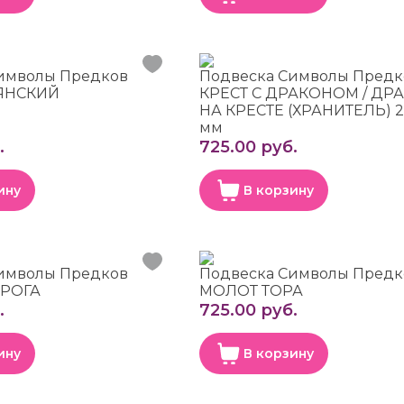
имволы Предков
Подвеска Символы Предк
ЯНСКИЙ
КРЕСТ С ДРАКОНОМ / ДР
НА КРЕСТЕ (ХРАНИТЕЛЬ) 2
мм
.
725.00 руб.
ину
В корзину
имволы Предков
Подвеска Символы Предк
РОГА
МОЛОТ ТОРА
.
725.00 руб.
ину
В корзину