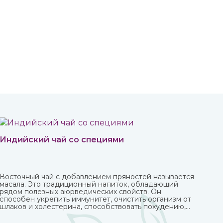
Индийский чай со специями
Восточный чай с добавлением пряностей называется
масала. Это традиционный напиток, обладающий
рядом полезных аюрведических свойств. Он
способен укрепить иммунитет, очистить организм от
шлаков и холестерина, способствовать похудению,
улучшить пищеварение и укрепить нервную систему.