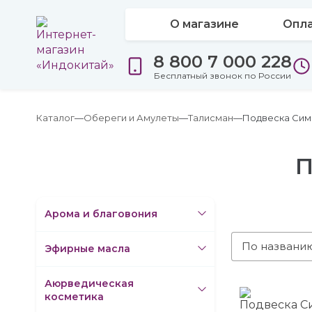
О магазине
Опла
8 800 7 000 228
Бесплатный звонок по России
Каталог
Обереги и Амулеты
Талисман
Подвеска Сим
П
Арома и благовония
По названи
Эфирные масла
Аюрведическая
косметика
Подвеска С