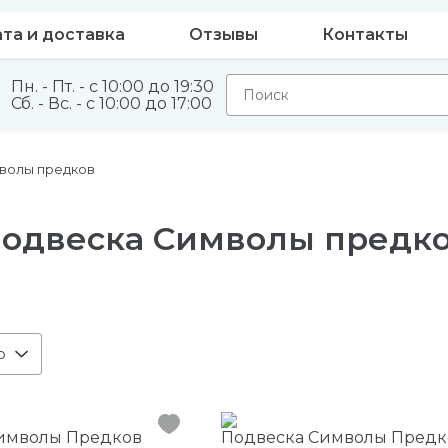
та и доставка
Отзывы
Контакты
Пн. - Пт. - с 10:00 до 19:30
Сб. - Вс. - с 10:00 до 17:00
волы предков
одвеска Символы предк
ю
имволы Предков
Подвеска Символы Предк