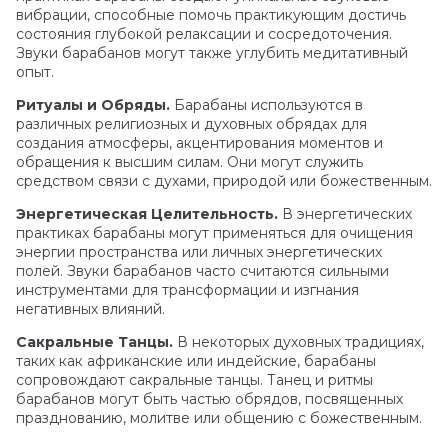
вибрации, способные помочь практикующим достичь
состояния глубокой релаксации и сосредоточения.
Звуки барабанов могут также углубить медитативный
опыт.
Ритуалы и Обряды.
Барабаны используются в
различных религиозных и духовных обрядах для
создания атмосферы, акцентирования моментов и
обращения к высшим силам. Они могут служить
средством связи с духами, природой или божественным.
Энергетическая Целительность.
В энергетических
практиках барабаны могут применяться для очищения
энергии пространства или личных энергетических
полей. Звуки барабанов часто считаются сильными
инструментами для трансформации и изгнания
негативных влияний.
Сакральные Танцы.
В некоторых духовных традициях,
таких как африканские или индейские, барабаны
сопровождают сакральные танцы. Танец и ритмы
барабанов могут быть частью обрядов, посвященных
празднованию, молитве или общению с божественным.