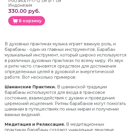
Роспись h-11-12 см d-7 см
Индонезия
330.00 руб.
В корзину
В духовных практиках музыка играет важную роль, и
барабаны - один из главных инструментов. Барабан
музыкальный инструмент, который широко используются
в различных духовных практиках по всему миру. Их звук
и ритм часто становятся средством для достижения
определенных целей в духовной и энергетической
работе. Вот несколько примеров:
Шаманские Практики.
В шаманской традиции
барабаны используются для входа в трансовое
состояние, взаимодействия с духами и проведения
церемоний исцеления. Ритмы барабанов могут помогать
шаманам в путешествиях по иных мирам и получении
важных видений.
Медитация и Релаксация.
В медитационных
практиках барабаны создают уникальные звуковые