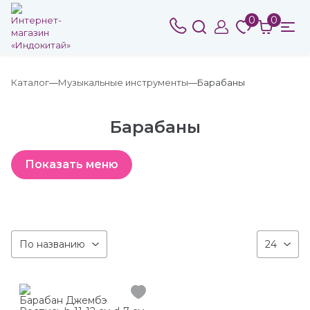
0
0
Каталог
Музыкальные инструменты
Барабаны
Барабаны
По названию
24
Барабан Джембэ