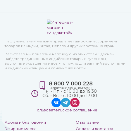
Наш уникальный магазин предлагает широкий ассортимент
товаров из Индии, Китая, Непала и других восточных стран.
Весь товар мы привозим напрямую из этих стран. Здесь вы
найдете традиционные индийские товары и сувениры,
восточные украшения и все, что нужно для занятий восточными
и индийскими танцами и конечно же йогой.
8 800 7 000 228
Бесплатный звонок по России
Пн. - Пт. - с 10:00 до 19:30
Сб. - Вс. - с 10:00 до 17:00
Пользовательское соглашение
Арома и благовония
О магазине
Эфирные масла
Оплата и доставка