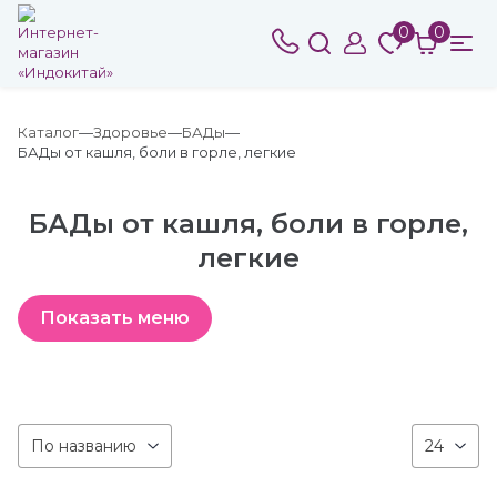
0
0
Каталог
Здоровье
БАДы
БАДы от кашля, боли в горле, легкие
БАДы от кашля, боли в горле,
легкие
По названию
24