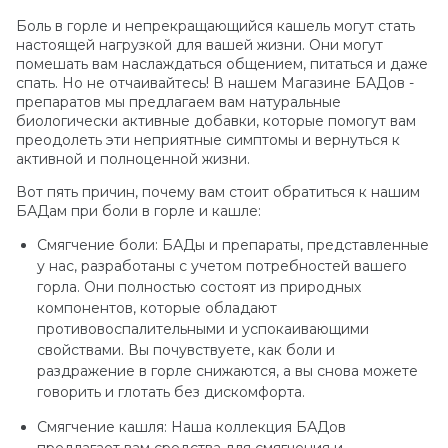
Боль в горле и непрекращающийся кашель могут стать
настоящей нагрузкой для вашей жизни. Они могут
помешать вам наслаждаться общением, питаться и даже
спать. Но не отчаивайтесь! В нашем Магазине БАДов -
препаратов мы предлагаем вам натуральные
биологически активные добавки, которые помогут вам
преодолеть эти неприятные симптомы и вернуться к
активной и полноценной жизни.
Вот пять причин, почему вам стоит обратиться к нашим
БАДам при боли в горле и кашле:
Смягчение боли: БАДы и препараты, представленные
у нас, разработаны с учетом потребностей вашего
горла. Они полностью состоят из природных
компонентов, которые обладают
противовоспалительными и успокаивающими
свойствами. Вы почувствуете, как боли и
раздражение в горле снижаются, а вы снова можете
говорить и глотать без дискомфорта.
Смягчение кашля: Наша коллекция БАДов
предлагает вам средства для смягчения и