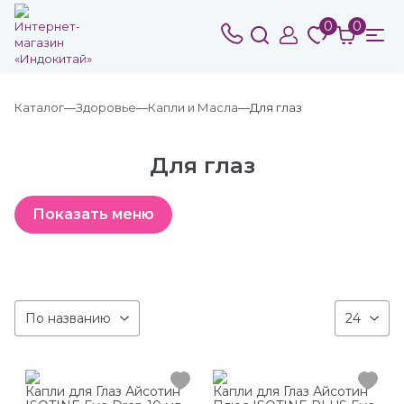
0
0
Каталог
Здоровье
Капли и Масла
Для глаз
Для глаз
По названию
24
Капли для Глаз Айсотин
Капли для Глаз Айсотин