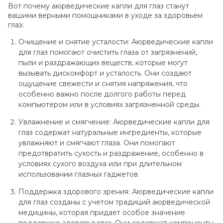
Вот почему аюрведические капли для глаз станут
вашими верными помощниками в уходе за здоровьем
глаз:
Очищение и снятие усталости: Аюрведические капли
для глаз помогают очистить глаза от загрязнений,
пыли и раздражающих веществ, которые могут
вызывать дискомфорт и усталость. Они создают
ощущение свежести и снятия напряжения, что
особенно важно после долгого работы перед
компьютером или в условиях загрязненной среды.
Увлажнение и смягчение: Аюрведические капли для
глаз содержат натуральные ингредиенты, которые
увлажняют и смягчают глаза. Они помогают
предотвратить сухость и раздражение, особенно в
условиях сухого воздуха или при длительном
использовании глазных гаджетов.
Поддержка здорового зрения: Аюрведические капли
для глаз созданы с учетом традиций аюрведической
медицины, которая придает особое значение
поддержке здоровья глаз. Они содержат компоненты,