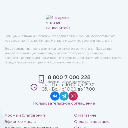
Наш уникальный магазин предлагает широкий ассортимент
товаров из Индии, Китая, Непала и других восточных стран.
Весь товар мы привозим напрямую из этих стран. Здесь вы
найдете традиционные индийские товары и сувениры,
восточные украшения и все, что нужно для занятий восточными
и индийскими танцами и конечно же йогой.
8 800 7 000 228
Бесплатный звонок по России
Пн. - Пт. - с 10:00 до 19:30
Сб. - Вс. - с 10:00 до 17:00
Пользовательское соглашение
Арома и благовония
О магазине
Эфирные масла
Оплата и доставка
Аюрведическая косметика
Отзывы