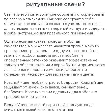
ритуальные свечи?
Свечи из этой категории уже собраны и отсортированы
по своему назначению. Они уже содержат в себе
магические аспекты или созданы с учетом потенциала
для воплощения личных намерений колдуна и содержат
в себе инструкцию для правильного применения.
Однако если вы хотите проводить обряды
самостоятельно, и желаете научится правильному их
проведению - раскроем вам одну из главных тайн, а
именно - подбор правильных свечей. Свечи
определенных оттенков оказывают воздействие не
только в области гадания и ворожбы, но и применяются
для освещения дома и изменения энергетики
помещения. Раскроем для вас тайны магии цвета:
Красный - цвет любви, страсти, бодрости. Красный цвет
защищает от измен, скандалов, снимает венец
безбрачия. Красные свечи идеальны для любовных
приворотов и ритуалов.
Белые. Универсальный вариант. Используются для
очищения мыслей и жилья от негатива.