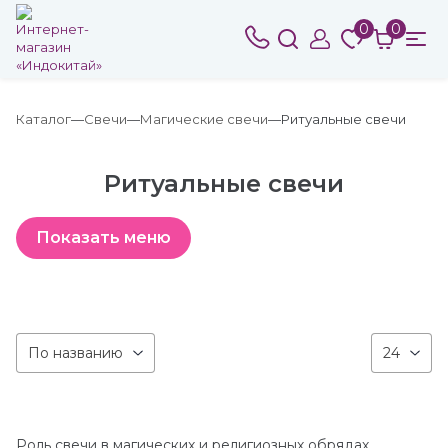
0
0
Каталог
Свечи
Магические свечи
Ритуальные свечи
Ритуальные свечи
По названию
24
Роль свечи в магических и религиозных обрядах