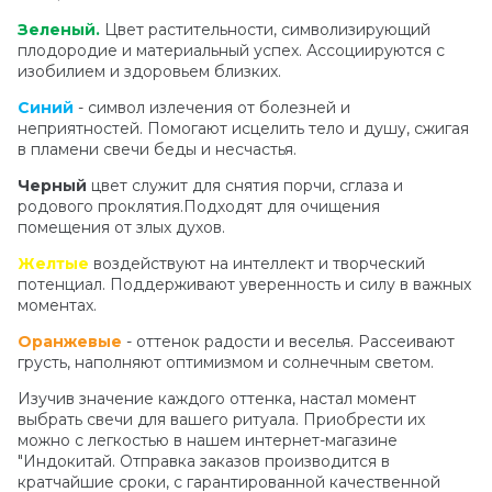
Зеленый.
Цвет растительности, символизирующий
плодородие и материальный успех. Ассоциируются с
изобилием и здоровьем близких.
Синий
- символ излечения от болезней и
неприятностей. Помогают исцелить тело и душу, сжигая
в пламени свечи беды и несчастья.
Черный
цвет служит для снятия порчи, сглаза и
родового проклятия.Подходят для очищения
помещения от злых духов.
Желтые
воздействуют на интеллект и творческий
потенциал. Поддерживают уверенность и силу в важных
моментах.
Оранжевые
- оттенок радости и веселья. Рассеивают
грусть, наполняют оптимизмом и солнечным светом.
Изучив значение каждого оттенка, настал момент
выбрать свечи для вашего ритуала. Приобрести их
можно с легкостью в нашем интернет-магазине
"Индокитай. Отправка заказов производится в
кратчайшие сроки, с гарантированной качественной