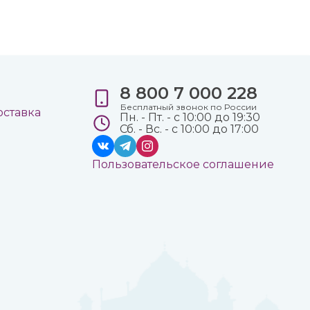
8 800 7 000 228
е
Бесплатный звонок по России
оставка
Пн. - Пт. - с 10:00 до 19:30
Сб. - Вс. - с 10:00 до 17:00
Пользовательское соглашение
а