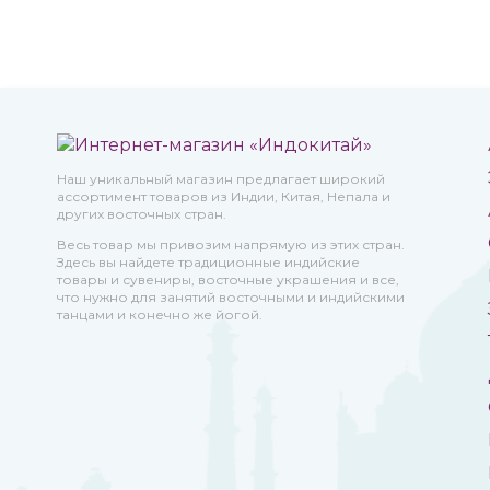
Наш уникальный магазин предлагает широкий
ассортимент товаров из Индии, Китая, Непала и
других восточных стран.
Весь товар мы привозим напрямую из этих стран.
Здесь вы найдете традиционные индийские
товары и сувениры, восточные украшения и все,
что нужно для занятий восточными и индийскими
танцами и конечно же йогой.