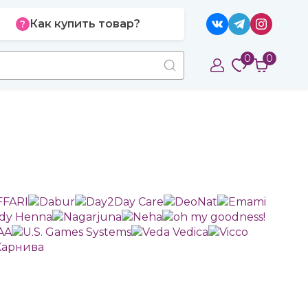
Как купить товар?
0
0