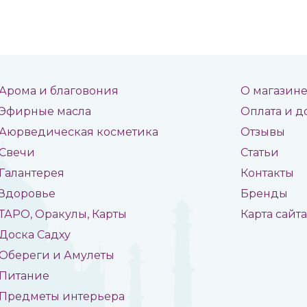
Арома и благовония
О магазин
Эфирные масла
Оплата и д
Аюрведическая косметика
Отзывы
Свечи
Статьи
Галантерея
Контакты
Здоровье
Бренды
ТАРО, Оракулы, Карты
Карта сайт
Доска Садху
Обереги и Амулеты
Питание
Предметы интерьера