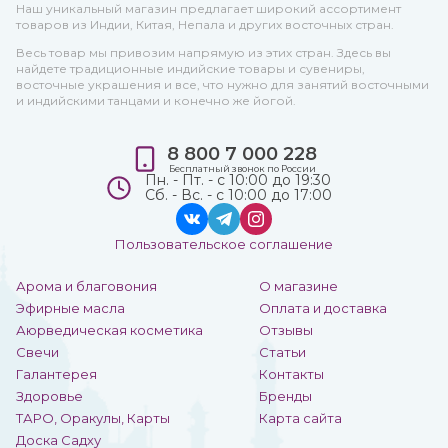
Наш уникальный магазин предлагает широкий ассортимент
товаров из Индии, Китая, Непала и других восточных стран.
Весь товар мы привозим напрямую из этих стран. Здесь вы
найдете традиционные индийские товары и сувениры,
восточные украшения и все, что нужно для занятий восточными
и индийскими танцами и конечно же йогой.
8 800 7 000 228
Бесплатный звонок по России
Пн. - Пт. - с 10:00 до 19:30
Сб. - Вс. - с 10:00 до 17:00
Пользовательское соглашение
Арома и благовония
О магазине
Эфирные масла
Оплата и доставка
Аюрведическая косметика
Отзывы
Свечи
Статьи
Галантерея
Контакты
Здоровье
Бренды
ТАРО, Оракулы, Карты
Карта сайта
Доска Садху