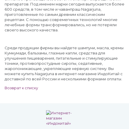
препаратов. Под именем марки сегодня выпускается более
600 средств, в том числе и чаванпраш Nagarjuna,
приготовленные по самым древним классическим
рецептам. С помощью совремегнных технологий многие
лечебные формы трансформировались, но не потеряли
своего высокого качества.
Среди продукции фирмы вы найдете шампуни, масла, кремы
Кумкумади, бальзамы, глазные капли, средства для
улучшения пищеварения, питательные и стимулирующие
тоники, противопростудные сиропы, седативные,
жаропонижающие, укрепляющие нервную систему. Вы
можете купить Nagarjuna в интернет-магазине ИндоКитай с
доставкой по всей России и несколькими формами оплаты.
Возврат к списку