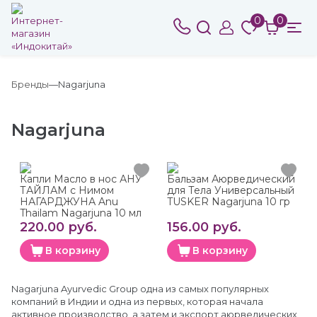
0
0
Бренды
Nagarjuna
Nagarjuna
Капли Масло в нос АНУ
Бальзам Аюрведический
ТАЙЛАМ с Нимом
для Тела Универсальный
НАГАРДЖУНА Anu
TUSKER Nagarjuna 10 гр
Thailam Nagarjuna 10 мл
220.00 руб.
156.00 руб.
В корзину
В корзину
Nagarjuna Ayurvedic Group одна из самых популярных
компаний в Индии и одна из первых, которая начала
активное производство, а затем и экспорт аюрведических