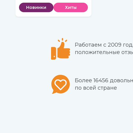
Новинки
Хиты
Работаем с 2009 год
положительные отз
Более 16456 доволь
по всей стране