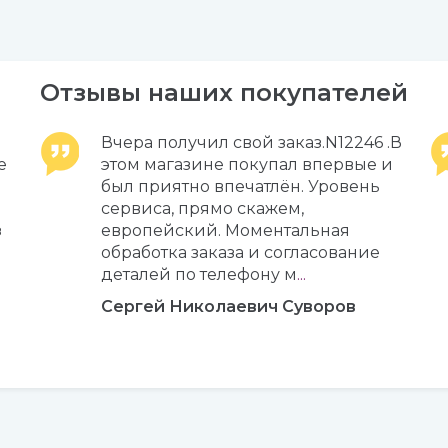
Отзывы наших покупателей
Вчера получил свой заказ.N12246 .В
е
этом магазине покупал впервые и
был приятно впечатлён. Уровень
сервиса, прямо скажем,
з
европейский. Моментальная
обработка заказа и согласование
деталей по телефону м
...
Сергей Николаевич Суворов