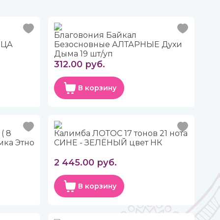
Благовония Байкал
ИЦА
Безосновные АЛТАРНЫЕ Духи
Дыма 19 шт/уп
312.00 руб.
В корзину
( 8
Калимба ЛОТОС 17 тонов 21 нота
мка Этно
СИНЕ - ЗЕЛЁНЫЙ цвет НК
2 445.00 руб.
В корзину