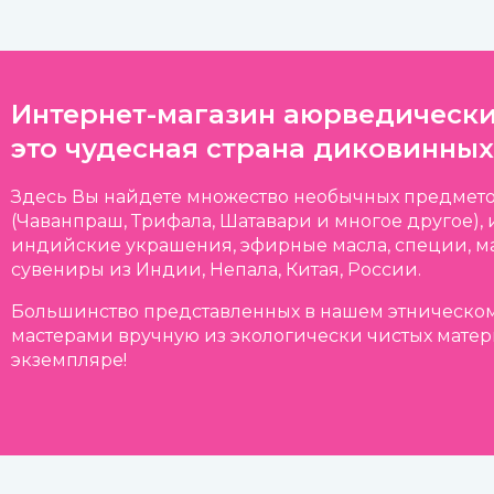
Интернет-магазин аюрведически
это чудесная страна диковинных
Здесь Вы найдете множество необычных предмето
(Чаванпраш, Трифала, Шатавари и многое другое)
индийские украшения, эфирные масла, специи, м
сувениры из Индии, Непала, Китая, России.
Большинство представленных в нашем этническом
мастерами вручную из экологически чистых матер
экземпляре!