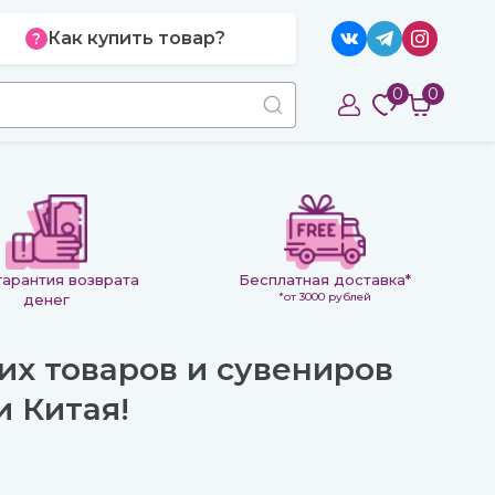
Как купить товар?
0
0
гарантия возврата
Бесплатная доставка*
*от 3000 рублей
денег
их товаров и сувениров
и Китая!