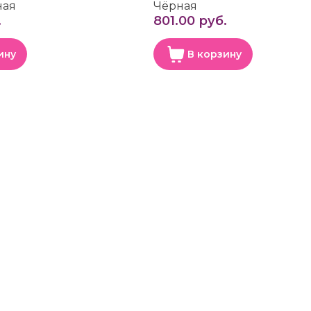
ная
Чёрная
.
801.00 руб.
ину
В корзину