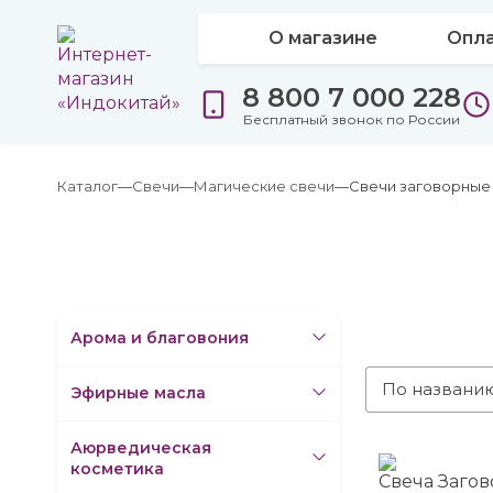
О магазине
Опла
8 800 7 000 228
Бесплатный звонок по России
Каталог
Свечи
Магические свечи
Свечи заговорные
Арома и благовония
По названи
Эфирные масла
Аюрведическая
косметика
Свеча Заго