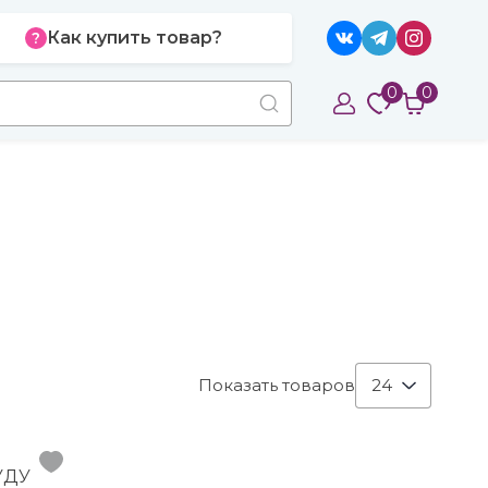
Как купить товар?
0
0
Показать товаров
24
УДУ