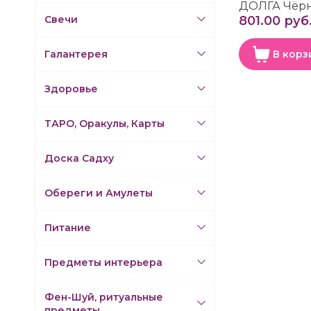
ДОЛГА Чёр
Свечи
801.00 руб
Галантерея
В корз
Здоровье
ТАРО, Оракулы, Карты
Доска Садху
Обереги и Амулеты
Питание
Предметы интерьера
Фен-Шуй, ритуальные
предметы