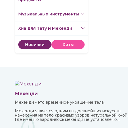
Музыкальные инструменты
Хна для Тату и Мехенди
Новинки
Хиты
Мехенди
Мехенди - это временное украшение тела.
Мехенди является одним из древнейших искусств
нанесения на тело красивых узоров натуральной хной
Где именно зародилось мехенди не установлено.
Многими веками росписью хной занимались народы