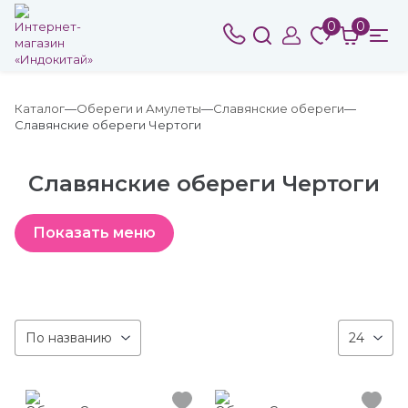
0
0
Каталог
Обереги и Амулеты
Славянские обереги
Славянские обереги Чертоги
Славянские обереги Чертоги
По названию
24