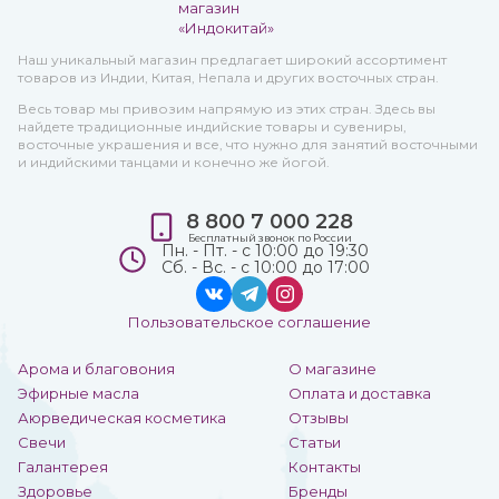
Наш уникальный магазин предлагает широкий ассортимент
товаров из Индии, Китая, Непала и других восточных стран.
Весь товар мы привозим напрямую из этих стран. Здесь вы
найдете традиционные индийские товары и сувениры,
восточные украшения и все, что нужно для занятий восточными
и индийскими танцами и конечно же йогой.
8 800 7 000 228
Бесплатный звонок по России
Пн. - Пт. - с 10:00 до 19:30
Сб. - Вс. - с 10:00 до 17:00
Пользовательское соглашение
Арома и благовония
О магазине
Эфирные масла
Оплата и доставка
Аюрведическая косметика
Отзывы
Свечи
Статьи
Галантерея
Контакты
Здоровье
Бренды