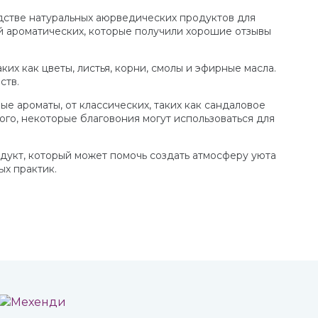
дстве натуральных аюрведических продуктов для
й ароматических, которые получили хорошие отзывы
их как цветы, листья, корни, смолы и эфирные масла.
ств.
е ароматы, от классических, таких как сандаловое
того, некоторые благовония могут использоваться для
дукт, который может помочь создать атмосферу уюта
ых практик.