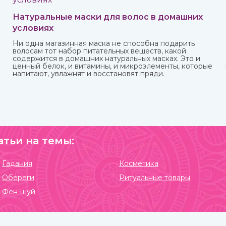
Натуральные маски для волос в домашних
условиях
Ни одна магазинная маска не способна подарить
волосам тот набор питательных веществ, какой
содержится в домашних натуральных масках. Это и
ценный белок, и витамины, и микроэлементы, которые
напитают, увлажнят и восстановят пряди.
атьи на темы:
Гадания
Косметика
Обереги
Ритуальные товары
Фен-шуй