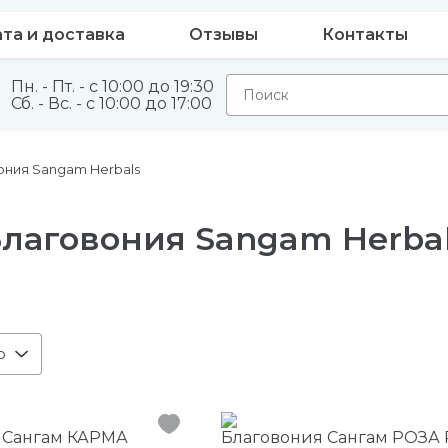
та и доставка
Отзывы
Контакты
Пн. - Пт. - с 10:00 до 19:30
Сб. - Вс. - с 10:00 до 17:00
ония Sangam Herbals
лаговония Sangam Herba
ю
 Сангам КАРМА
Благовония Сангам РОЗА 