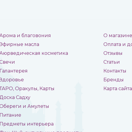
Арома и благовония
О магазин
Эфирные масла
Оплата и д
Аюрведическая косметика
Отзывы
Свечи
Статьи
Галантерея
Контакты
Здоровье
Бренды
ТАРО, Оракулы, Карты
Карта сайт
Доска Садху
Обереги и Амулеты
Питание
Предметы интерьера