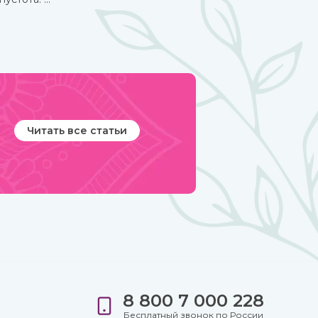
Это вы можете прочувствовать с тибетской поющей
чашей.
Читать все статьи
8 800 7 000 228
е
Бесплатный звонок по России