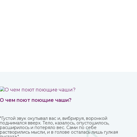
О чем поют поющие чаши?
"Густой звук окутывал вас и, вибрируя, воронкой
поднимался вверх. Тело, казалось, опустошилось,
расширилось и потеряло вес. Сами по себе
растворились мысли, и в голове осталась лишь гулкая
пустота."