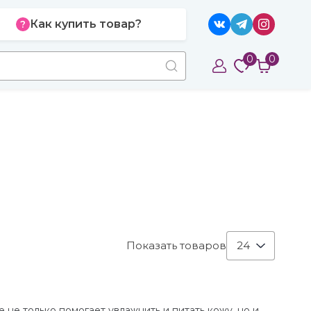
Как купить товар?
0
0
Показать товаров
24
 не только помогает увлажнить и питать кожу, но и