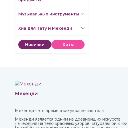
Музыкальные инструменты
Хна для Тату и Мехенди
Новинки
Хиты
Мехенди
Мехенди - это временное украшение тела.
Мехенди является одним из древнейших искусств
нанесения на тело красивых узоров натуральной хной
Где именно зародилось мехенди не установлено.