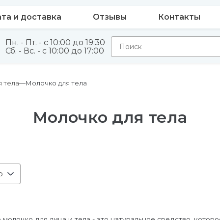
та и доставка
Отзывы
Контакты
Пн. - Пт. - с 10:00 до 19:30
Сб. - Вс. - с 10:00 до 17:00
я тела
Молочко для тела
Молочко для тела
ю
олочко для лица и тела - это натуральное средство, которое