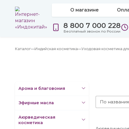
О магазине
Опла
8 800 7 000 228
Бесплатный звонок по России
Каталог
Индийская косметика
Уходовая косметика дл
Арома и благовония
По названи
Эфирные масла
Аюрведическая
косметика
Аюрведическое м