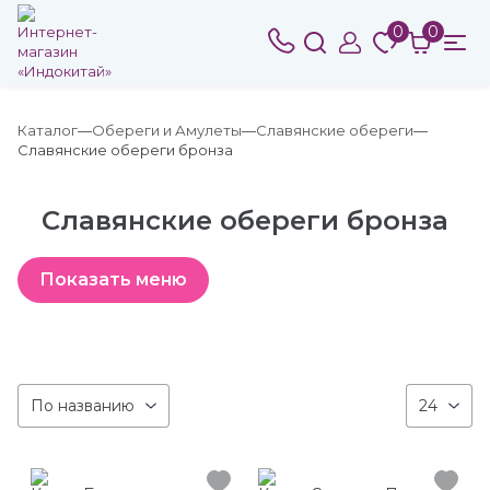
0
0
Каталог
Обереги и Амулеты
Славянские обереги
Славянские обереги бронза
Славянские обереги бронза
По названию
24