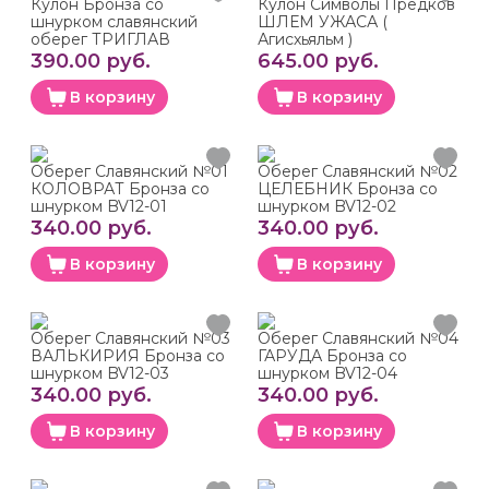
Кулон Бронза со
Кулон Символы Предков
шнурком славянский
ШЛЕМ УЖАСА (
оберег ТРИГЛАВ
Агисхьяльм )
390.00 руб.
645.00 руб.
В корзину
В корзину
Оберег Славянский №01
Оберег Славянский №02
КОЛОВРАТ Бронза со
ЦЕЛЕБНИК Бронза со
шнурком BV12-01
шнурком BV12-02
340.00 руб.
340.00 руб.
В корзину
В корзину
Оберег Славянский №03
Оберег Славянский №04
ВАЛЬКИРИЯ Бронза со
ГАРУДА Бронза со
шнурком BV12-03
шнурком BV12-04
340.00 руб.
340.00 руб.
В корзину
В корзину