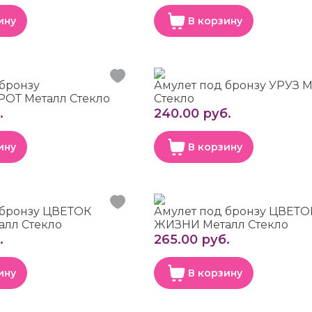
ину
В корзину
 бронзу
Амулет под бронзу УРУЗ 
ОТ Металл Стекло
Стекло
.
240.00 руб.
ину
В корзину
 бронзу ЦВЕТОК
Амулет под бронзу ЦВЕТО
лл Стекло
ЖИЗНИ Металл Стекло
.
265.00 руб.
ину
В корзину