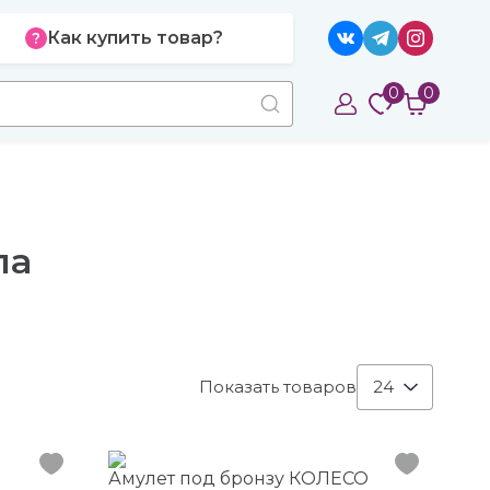
Как купить товар?
0
0
ла
Показать товаров
24
Амулет под бронзу КОЛЕСО