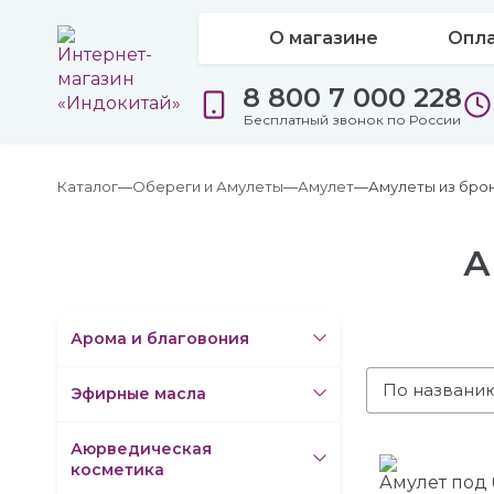
О магазине
Опла
8 800 7 000 228
Бесплатный звонок по России
Каталог
Обереги и Амулеты
Амулет
Амулеты из брон
А
Арома и благовония
По названи
Эфирные масла
Аюрведическая
косметика
Амулет под