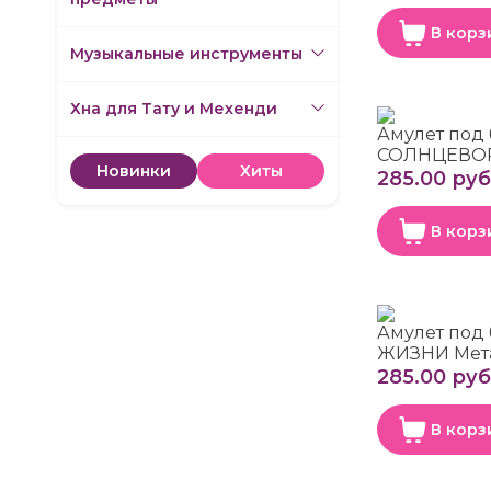
В корз
Музыкальные инструменты
Хна для Тату и Мехенди
Амулет под
СОЛНЦЕВОР
Новинки
Хиты
285.00 руб
В корз
Амулет под
ЖИЗНИ Мета
285.00 руб
В корз