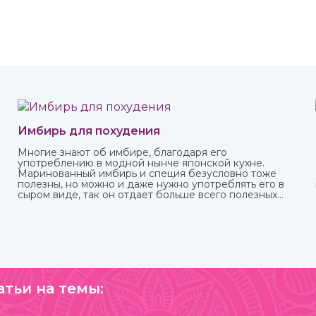
Имбирь для похудения
Многие знают об имбире, благодаря его
употреблению в модной нынче японской кухне.
Маринованный имбирь и специя безусловно тоже
полезны, но можно и даже нужно употреблять его в
сыром виде, так он отдает больше всего полезных
веществ и приносит больше пользы.
атьи на темы: