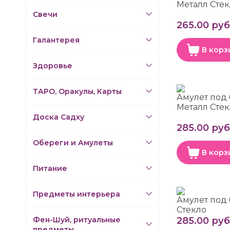
Металл Сте
Свечи
265.00 руб
Галантерея
В корз
Здоровье
ТАРО, Оракулы, Карты
Амулет под
Металл Сте
Доска Садху
285.00 руб
Обереги и Амулеты
В корз
Питание
Предметы интерьера
Амулет под
Стекло
Фен-Шуй, ритуальные
285.00 руб
предметы