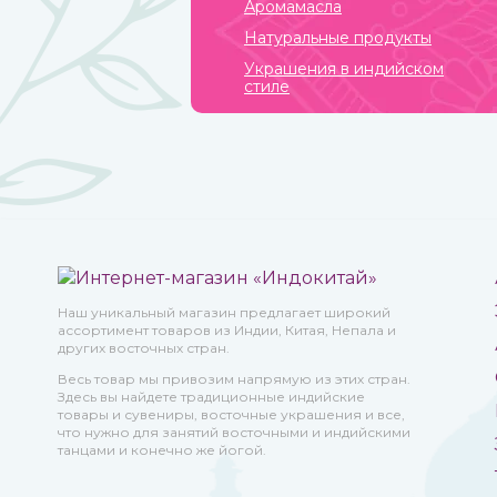
Аромамасла
Натуральные продукты
Украшения в индийском
стиле
Наш уникальный магазин предлагает широкий
ассортимент товаров из Индии, Китая, Непала и
других восточных стран.
Весь товар мы привозим напрямую из этих стран.
Здесь вы найдете традиционные индийские
товары и сувениры, восточные украшения и все,
что нужно для занятий восточными и индийскими
танцами и конечно же йогой.