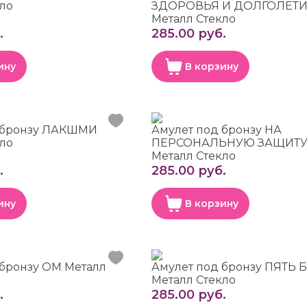
кло
ЗДОРОВЬЯ И ДОЛГОЛЕТ
Металл Стекло
.
285.00 руб.
ину
В корзину
 бронзу ЛАКШМИ
Амулет под бронзу НА
кло
ПЕРСОНАЛЬНУЮ ЗАЩИТ
Металл Стекло
.
285.00 руб.
ину
В корзину
 бронзу ОМ Металл
Амулет под бронзу ПЯТЬ 
Металл Стекло
.
285.00 руб.