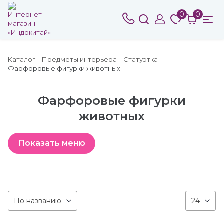
0
0
Каталог
Предметы интерьера
Статуэтка
Фарфоровые фигурки животных
Фарфоровые фигурки
животных
По названию
24