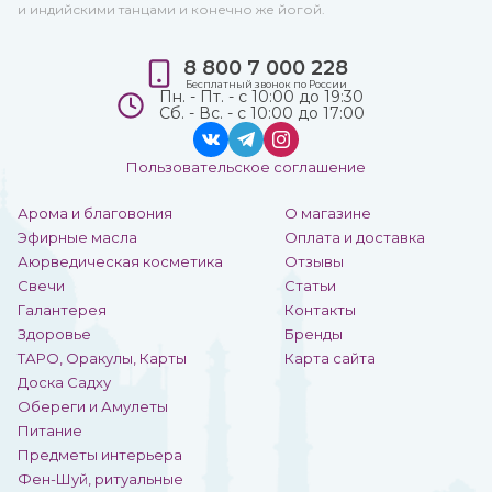
и индийскими танцами и конечно же йогой.
8 800 7 000 228
Бесплатный звонок по России
Пн. - Пт. - с 10:00 до 19:30
Сб. - Вс. - с 10:00 до 17:00
Пользовательское соглашение
Арома и благовония
О магазине
Эфирные масла
Оплата и доставка
Аюрведическая косметика
Отзывы
Свечи
Статьи
Галантерея
Контакты
Здоровье
Бренды
ТАРО, Оракулы, Карты
Карта сайта
Доска Садху
Обереги и Амулеты
Питание
Предметы интерьера
Фен-Шуй, ритуальные