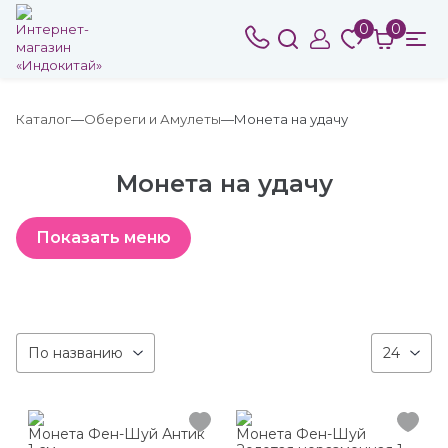
0
0
Каталог
Обереги и Амулеты
Монета на удачу
Монета на удачу
По названию
24
Монета Фен-Шуй Антик
Монета Фен-Шуй