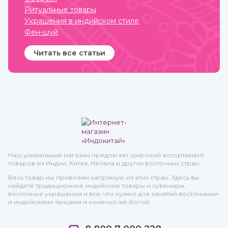
Ритуальные товары
Украшения в индийском стиле
Фен-шуй
Читать все статьи
Наш уникальный магазин предлагает широкий ассортимент
товаров из Индии, Китая, Непала и других восточных стран.
Весь товар мы привозим напрямую из этих стран. Здесь вы
найдете традиционные индийские товары и сувениры,
восточные украшения и все, что нужно для занятий восточными
и индийскими танцами и конечно же йогой.