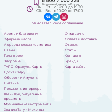
8 800 7 000 228
Бесплатный звонок по России
Пн. - Пт. - с 10:00 до 19:30
Сб. - Вс. - с 10:00 до 17:00
Пользовательское соглашение
Арома и благовония
О магазине
Эфирные масла
Оплата и доставка
Аюрведическая косметика
Отзывы
Свечи
Статьи
Галантерея
Контакты
Здоровье
Бренды
ТАРО, Оракулы, Карты
Карта сайта
Доска Садху
Обереги и Амулеты
Питание
Предметы интерьера
Фен-Шуй, ритуальные
предметы
Музыкальные инструменты
Хна для Тату и Мехенди