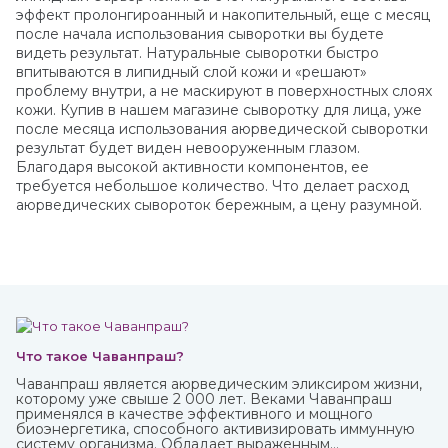
эффект пролонгироанный и накопительный, еще с месяц
после начала использования сыворотки вы будете
видеть результат. Натуральные сыворотки быстро
впитываются в липидный слой кожи и «решают»
проблему внутри, а не маскируют в поверхностных слоях
кожи. Купив в нашем магазине сыворотку для лица, уже
после месяца использования аюрведической сыворотки
результат будет виден невооруженным глазом.
Благодаря высокой активности компонентов, ее
требуется небольшое количество. Что делает расход
аюрведических сывороток бережным, а цену разумной.
Что такое Чаванпраш?
Чаванпраш является аюрведическим эликсиром жизни,
которому уже свыше 2 000 лет. Веками Чаванпраш
применялся в качестве эффективного и мощного
биоэнергетика, способного активизировать иммунную
систему организма. Обладает выраженным