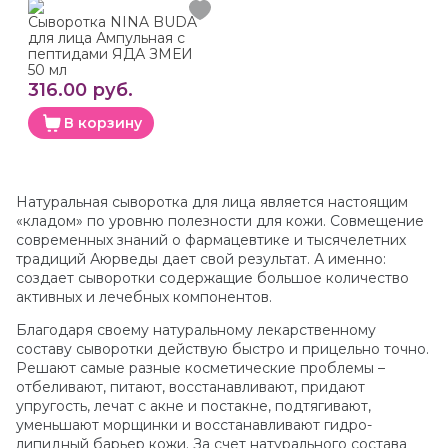
Сыворотка NINA BUDA
для лица Ампульная с
пептидами ЯДА ЗМЕИ
50 мл
316.00 руб.
В корзину
Натуральная сыворотка для лица является настоящим
«кладом» по уровню полезности для кожи. Совмещение
современных знаний о фармацевтике и тысячелетних
традиций Аюрведы дает свой результат. А именно:
создает сыворотки содержащие большое количество
активных и лечебных компонентов.
Благодаря своему натуральному лекарственному
составу сыворотки действую быстро и прицельно точно.
Решают самые разные косметические проблемы –
отбеливают, питают, восстанавливают, придают
упругость, лечат с акне и постакне, подтягивают,
уменьшают морщинки и восстанавливают гидро-
липидный барьер кожи. За счет натурального состава