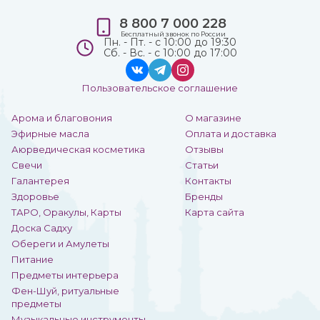
8 800 7 000 228
Бесплатный звонок по России
Пн. - Пт. - с 10:00 до 19:30
Сб. - Вс. - с 10:00 до 17:00
Пользовательское соглашение
Арома и благовония
О магазине
Эфирные масла
Оплата и доставка
Аюрведическая косметика
Отзывы
Свечи
Статьи
Галантерея
Контакты
Здоровье
Бренды
ТАРО, Оракулы, Карты
Карта сайта
Доска Садху
Обереги и Амулеты
Питание
Предметы интерьера
Фен-Шуй, ритуальные
предметы
Музыкальные инструменты