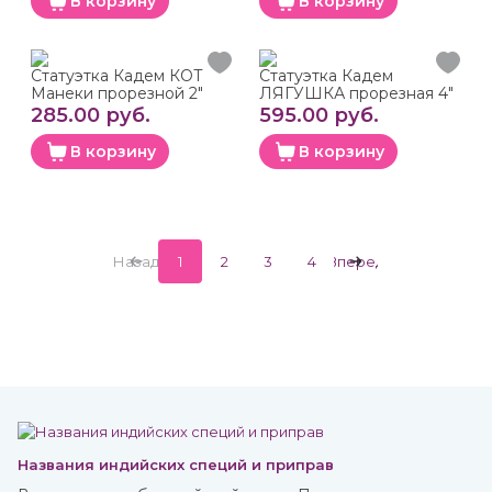
В корзину
В корзину
Статуэтка Кадем КОТ
Статуэтка Кадем
Манеки прорезной 2"
ЛЯГУШКА прорезная 4"
285.00 руб.
595.00 руб.
В корзину
В корзину
Назад
1
2
3
4
Вперед
Названия индийских специй и приправ