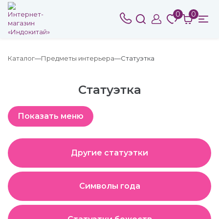
0
0
Каталог
Предметы интерьера
Статуэтка
Статуэтка
Другие статуэтки
Символы года