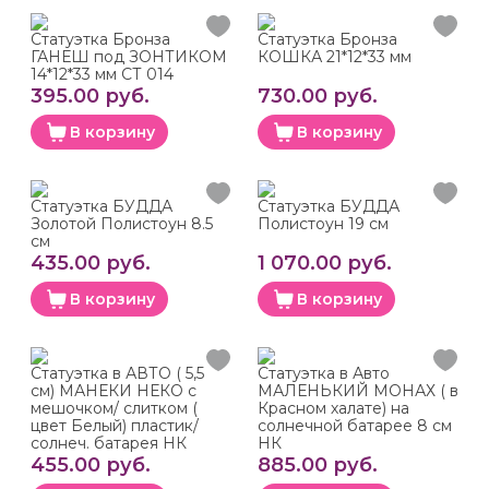
Статуэтка Бронза
Статуэтка Бронза
ГАНЕШ под ЗОНТИКОМ
КОШКА 21*12*33 мм
14*12*33 мм СТ 014
395.00 руб.
730.00 руб.
В корзину
В корзину
Статуэтка БУДДА
Статуэтка БУДДА
Золотой Полистоун 8.5
Полистоун 19 см
см
435.00 руб.
1 070.00 руб.
В корзину
В корзину
Статуэтка в АВТО ( 5,5
Статуэтка в Авто
см) МАНЕКИ НЕКО с
МАЛЕНЬКИЙ МОНАХ ( в
мешочком/ слитком (
Красном халате) на
цвет Белый) пластик/
солнечной батарее 8 см
солнеч. батарея НК
НК
455.00 руб.
885.00 руб.