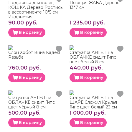
Подставка для колец
Поющая ЖАБА Дерево
КОШКА Дерево Роспись
13*7 см
в ассортименте 10*5 см
Индонезия
90.00 руб.
1 235.00 руб.
В корзину
В корзину
Слон Хобот Вниз Кадем
Статуэтка АНГЕЛ на
Резьба
ОБЛАЧКЕ сидит Гипс
цвет белый 8 см
760.00 руб.
440.00 руб.
В корзину
В корзину
Статуэтка АНГЕЛ на
Статуэтка АНГЕЛ на
ОБЛАЧКЕ сидит Гипс
ШАРЕ Сложил Крылья
цвет чёрный 8 см
Гипс цвет белый 23 см
500.00 руб.
1 000.00 руб.
В корзину
В корзину