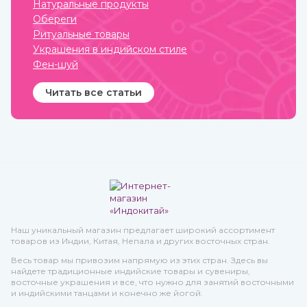
Натуральные продукты
ИндоКитай с доставкой по
России.
Обереги
Ритуальные товары
Украшения в индийском стиле
Фен-шуй
Читать все статьи
Наш уникальный магазин предлагает широкий ассортимент
товаров из Индии, Китая, Непала и других восточных стран.
Весь товар мы привозим напрямую из этих стран. Здесь вы
найдете традиционные индийские товары и сувениры,
восточные украшения и все, что нужно для занятий восточными
и индийскими танцами и конечно же йогой.