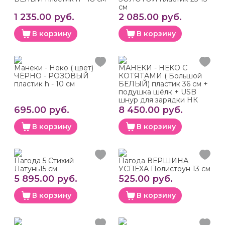
см
1 235.00 руб.
2 085.00 руб.
В корзину
В корзину
Манеки - Неко ( цвет)
МАНЕКИ - НЕКО С
ЧЁРНО - РОЗОВЫЙ
КОТЯТАМИ ( Большой
пластик h - 10 см
БЕЛЫЙ) пластик 36 см +
подушка шёлк + USB
шнур для зарядки НК
695.00 руб.
8 450.00 руб.
В корзину
В корзину
Пагода 5 Стихий
Пагода ВЕРШИНА
Латунь15 см
УСПЕХА Полистоун 13 см
5 895.00 руб.
525.00 руб.
В корзину
В корзину