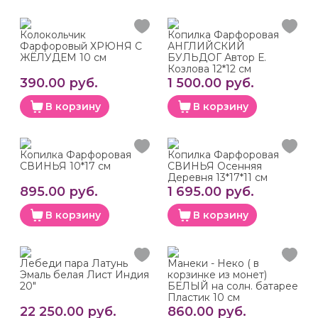
Колокольчик
Копилка Фарфоровая
Фарфоровый ХРЮНЯ С
АНГЛИЙСКИЙ
ЖЁЛУДЕМ 10 см
БУЛЬДОГ Автор Е.
Козлова 12*12 см
390.00 руб.
1 500.00 руб.
В корзину
В корзину
Копилка Фарфоровая
Копилка Фарфоровая
СВИНЬЯ 10*17 см
СВИНЬЯ Осенняя
Деревня 13*17*11 см
895.00 руб.
1 695.00 руб.
В корзину
В корзину
Лебеди пара Латунь
Манеки - Неко ( в
Эмаль белая Лист Индия
корзинке из монет)
20"
БЕЛЫЙ на солн. батарее
Пластик 10 см
22 250.00 руб.
860.00 руб.