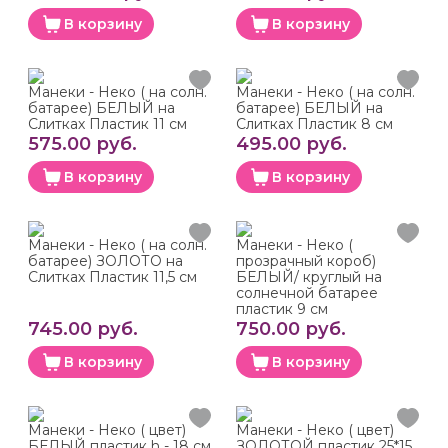
В корзину
В корзину
Манеки - Неко ( на солн.
Манеки - Неко ( на солн.
батарее) БЕЛЫЙ на
батарее) БЕЛЫЙ на
Слитках Пластик 11 см
Слитках Пластик 8 см
575.00 руб.
495.00 руб.
В корзину
В корзину
Манеки - Неко ( на солн.
Манеки - Неко (
батарее) ЗОЛОТО на
прозрачный короб)
Слитках Пластик 11,5 см
БЕЛЫЙ/ круглый на
солнечной батарее
пластик 9 см
745.00 руб.
750.00 руб.
В корзину
В корзину
Манеки - Неко ( цвет)
Манеки - Неко ( цвет)
БЕЛЫЙ пластик h - 18 см
ЗОЛОТОЙ пластик 25*15