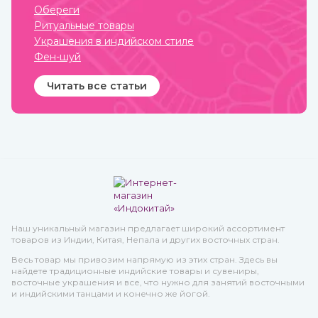
земледелии, семейных
Обереги
делах и т.п.
Ритуальные товары
Украшения в индийском стиле
Фен-шуй
Читать все статьи
Наш уникальный магазин предлагает широкий ассортимент
товаров из Индии, Китая, Непала и других восточных стран.
Весь товар мы привозим напрямую из этих стран. Здесь вы
найдете традиционные индийские товары и сувениры,
восточные украшения и все, что нужно для занятий восточными
и индийскими танцами и конечно же йогой.