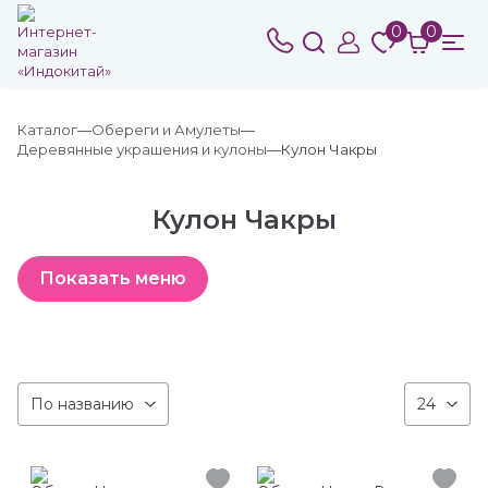
0
0
Каталог
Обереги и Амулеты
Деревянные украшения и кулоны
Кулон Чакры
Кулон Чакры
По названию
24