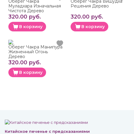
Оберег Чакра
Оберег Чакра Вишудха
Муладхара Изначальная
Решения Дерево
Чистота Дерево
320.00 руб.
320.00 руб.
В корзину
В корзину
Оберег Чакра Манипура
Жизненный Огонь
Дерево
320.00 руб.
В корзину
Китайское печенье с предсказаниями