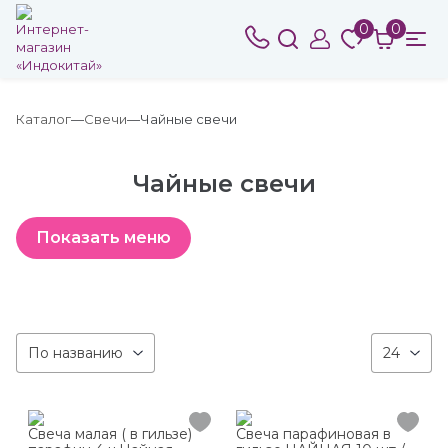
0
0
Каталог
Свечи
Чайные свечи
Чайные свечи
По названию
24
Свеча малая ( в гильзе)
Свеча парафиновая в