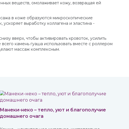
ных веществ, омолаживает кожу, возвращая ей
ассажа в коже образуются микроскопические
 ускоряет выработку коллагена и эластина -
низу вверх, чтобы активировать кровоток, усилить
всего камень гуаша использовать вместе с роллером
 делают массаж комплексным.
Манеки-неко – тепло, уют и благополучие
домашнего очага