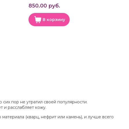
850.00 руб.
В корзину
 сих пор не утратил своей популярности.
т и расслабляет кожу.
материала (кварц, нефрит или камень), и лучше всего