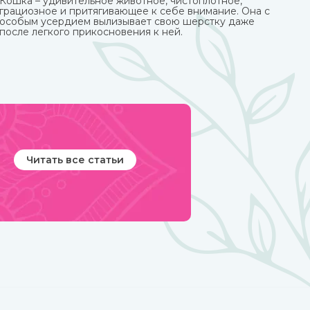
Кошка – удивительное животное, чистоплотное,
грациозное и притягивающее к себе внимание. Она с
особым усердием вылизывает свою шерстку даже
после легкого прикосновения к ней.
Читать все статьи