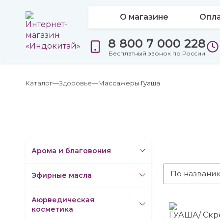
О магазине
Опла
8 800 7 000 228
Бесплатный звонок по России
Каталог
Здоровье
Массажеры Гуаша
Арома и благовония
По названи
Эфирные масла
Аюрведическая
косметика
ГУАША/ Скр