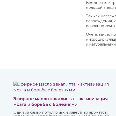
Ежедневное про
молодой внешни
Так как массаж
повреждения, к
основных компо
Очень важно пр
микроциркуляци
и натуральными
Эфирное масло эвкалипта - активизация
мозга и борьба с болезнями
Один из самых популярных и известных ароматов,