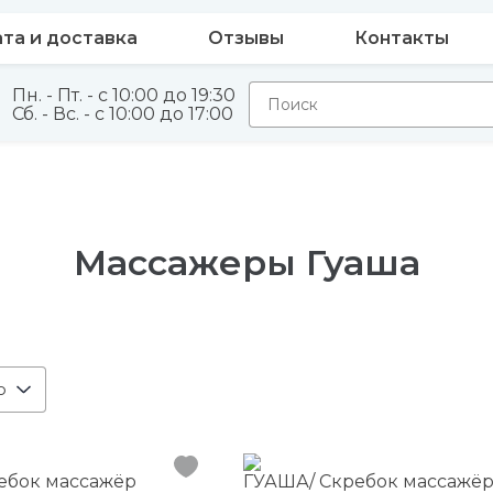
та и доставка
Отзывы
Контакты
Пн. - Пт. - с 10:00 до 19:30
Сб. - Вс. - с 10:00 до 17:00
Массажеры Гуаша
ю
ебок массажёр
ГУАША/ Скребок массажё