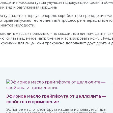
ведение массажа гуаша улучшает циркуляцию крови и обмен
й вид и разглаживая морщины.
ер гуаша, это в первую очередь скребок, при проведении м
оторые запускают естественный процесс регенерации клеток,
нентов молодости.
оводить массаж правильно - по массажным линиям, двигаясь с
ю, снять мышечное напряжение и тонизировать кожу. Лучше 
 кремами для лица - они прекрасно дополняют друг друга и
Эфирное масло грейпфрута от целлюлита —
свойства и применение
Эфирное масло грейпфрута издавна используется для