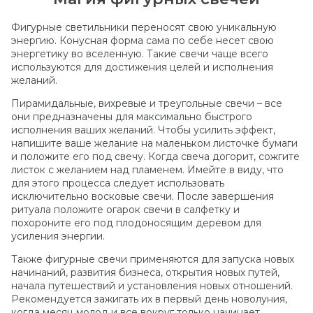
Фигурные светильники переносят свою уникальную
энергию. Конусная форма сама по себе несет свою
энергетику во вселенную. Такие свечи чаще всего
используются для достижения целей и исполнения
желаний.
Пирамидальные, вихревые и треугольные свечи – все
они предназначены для максимально быстрого
исполнения ваших желаний. Чтобы усилить эффект,
напишите ваше желание на маленьком листочке бумаги
и положите его под свечу. Когда свеча догорит, сожгите
листок с желанием над пламенем. Имейте в виду, что
для этого процесса следует использовать
исключительно восковые свечи. После завершения
ритуала положите огарок свечи в салфетку и
похороните его под плодоносящим деревом для
усиления энергии.
Также фигурные свечи применяются для запуска новых
начинаний, развития бизнеса, открытия новых путей,
начала путешествий и установления новых отношений.
Рекомендуется зажигать их в первый день новолуния,
когда месяц молод и все вокруг только начинает