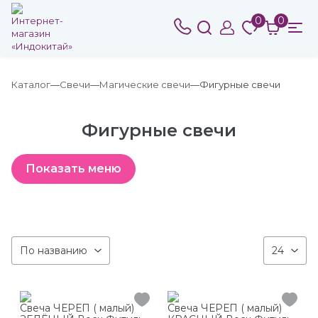
0
0
Каталог
Свечи
Магические свечи
Фигурные свечи
Фигурные свечи
По названию
24
Свеча ЧЕРЕП ( малый)
Свеча ЧЕРЕП ( малый)