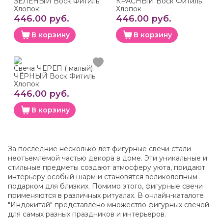
ЗЕЛЁНЫЙ Воск Фитиль
КРАСНЫЙ Воск Фитиль
Хлопок
Хлопок
446.00 руб.
446.00 руб.
В корзину
В корзину
Свеча ЧЕРЕП ( малый)
ЧЁРНЫЙ Воск Фитиль
Хлопок
446.00 руб.
В корзину
За последние несколько лет фигурные свечи стали
неотъемлемой частью декора в доме. Эти уникальные и
стильные предметы создают атмосферу уюта, придают
интерьеру особый шарм и становятся великолепным
подарком для близких. Помимо этого, фигурные свечи
применяются в различных ритуалах. В онлайн-каталоге
"Индокитай" представлено множество фигурных свечей
для самых разных праздников и интерьеров.