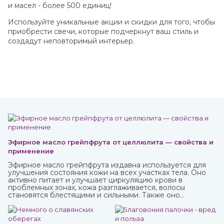
и масел - более 500 единиц!
Используйте уникальные акции и скидки для того, чтобы
приобрести свечи, которые подчеркнут ваш стиль и
создадут неповторимый интерьер.
Эфирное масло грейпфрута от целлюлита — свойства и
применение
Эфирное масло грейпфрута издавна используется для
улучшения состояния кожи на всех участках тела. Оно
активно питает и улучшает циркуляцию крови в
проблемных зонах, кожа разглаживается, волосы
становятся блестящими и сильными. Также оно
великолепно влияет на настроение, бодрит и наполняет
жизненными силами.