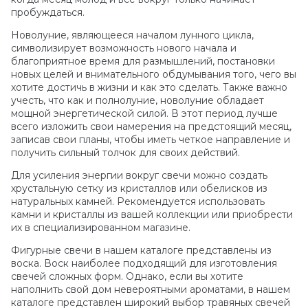
пробуждаться.
Новолуние, являющееся началом лунного цикла,
символизирует возможность нового начала и
благоприятное время для размышлений, постановки
новых целей и внимательного обдумывания того, чего вы
хотите достичь в жизни и как это сделать. Также важно
учесть, что как и полнолуние, новолуние обладает
мощной энергетической силой. В этот период лучше
всего изложить свои намерения на предстоящий месяц,
записав свои планы, чтобы иметь четкое направление и
получить сильный толчок для своих действий.
Для усиления энергии вокруг свечи можно создать
хрустальную сетку из кристаллов или обелисков из
натуральных камней. Рекомендуется использовать
камни и кристаллы из вашей коллекции или приобрести
их в специализированном магазине.
Фигурные свечи в нашем каталоге представлены из
воска. Воск наиболее подходящий для изготовления
свечей сложных форм. Однако, если вы хотите
наполнить свой дом невероятными ароматами, в нашем
каталоге представлен широкий выбор травяных свечей