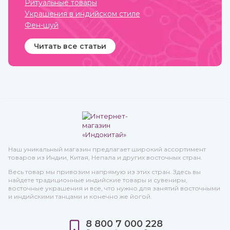
Ритуальные товары
Украшения в индийском стиле
Фен-шуй
Читать все статьи
Наш уникальный магазин предлагает широкий ассортимент
товаров из Индии, Китая, Непала и других восточных стран.
Весь товар мы привозим напрямую из этих стран. Здесь вы
найдете традиционные индийские товары и сувениры,
восточные украшения и все, что нужно для занятий восточными
и индийскими танцами и конечно же йогой.
8 800 7 000 228