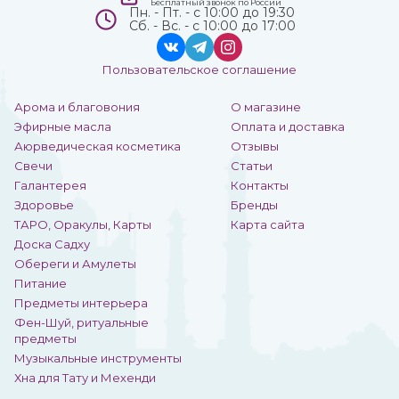
Бесплатный звонок по России
Пн. - Пт. - с 10:00 до 19:30
Сб. - Вс. - с 10:00 до 17:00
Пользовательское соглашение
Арома и благовония
О магазине
Эфирные масла
Оплата и доставка
Аюрведическая косметика
Отзывы
Свечи
Статьи
Галантерея
Контакты
Здоровье
Бренды
ТАРО, Оракулы, Карты
Карта сайта
Доска Садху
Обереги и Амулеты
Питание
Предметы интерьера
Фен-Шуй, ритуальные
предметы
Музыкальные инструменты
Хна для Тату и Мехенди