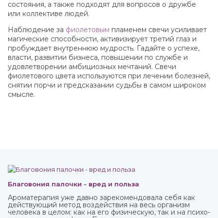
состояния, а также подходят для вопросов о дружбе
или коллективе людей.
Наблюдение за
фиолетовым
пламенем свечи усиливает
магические способности, активизирует третий глаз и
пробуждает внутреннюю мудрость. Гадайте о успехе,
власти, развитии бизнеса, повышении по службе и
удовлетворении амбициозных мечтаний. Свечи
фиолетового цвета используются при лечении болезней,
снятии порчи и предсказании судьбы в самом широком
смысле.
Благовония палочки - вред и польза
Ароматерапия уже давно зарекомендовала себя как
действующий метод воздействия на весь организм
человека в целом: как на его физическую, так и на психо-