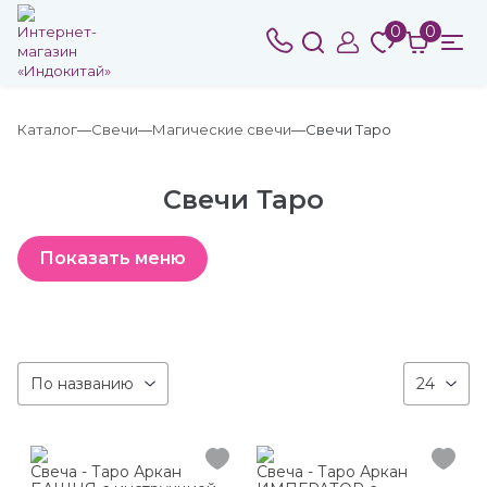
0
0
Каталог
Свечи
Магические свечи
Свечи Таро
Свечи Таро
По названию
24
Свеча - Таро Аркан
Свеча - Таро Аркан