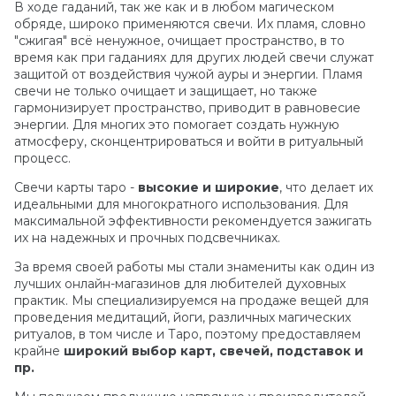
В ходе гаданий, так же как и в любом магическом
обряде, широко применяются свечи. Их пламя, словно
"сжигая" всё ненужное, очищает пространство, в то
время как при гаданиях для других людей свечи служат
защитой от воздействия чужой ауры и энергии. Пламя
свечи не только очищает и защищает, но также
гармонизирует пространство, приводит в равновесие
энергии. Для многих это помогает создать нужную
атмосферу, сконцентрироваться и войти в ритуальный
процесс.
Свечи карты таро -
высокие и широкие
, что делает их
идеальными для многократного использования. Для
максимальной эффективности рекомендуется зажигать
их на надежных и прочных подсвечниках.
За время своей работы мы стали знамениты как один из
лучших онлайн-магазинов для любителей духовных
практик. Мы специализируемся на продаже вещей для
проведения медитаций, йоги, различных магических
ритуалов, в том числе и Таро, поэтому предоставляем
крайне
широкий выбор карт, свечей, подставок и
пр.