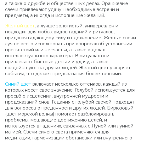
а также о дружбе и общественных делах. Оранжевые
свечи привлекают удачу, необходимые встречи и
предметы, а иногда и исполнение желаний.
Желтый цвет
, а лучше золотистый, универсален и
подходит для любых видов гаданий и ритуалов,
придавая гадающему силу и вдохновение. Желтые свечи
лучше всего использовать при вопросах об устранении
препятствий или несчастья, а также в делах
интеллектуального характера. В ритуалах они
привлекают быстрые деньги и удачу, а также
воздействуют на других людей. Желтый цвет ускоряет
события, что делает предсказания более точными.
Синий цвет
включает несколько оттенков, каждый из
которых несет свое значение. Голубой используется для
просьб о исцелении, внутренней мудрости и
предсказаний снов. Гадания с голубой свечой подходят
для вопросов о преданности других людей. Бирюзовый
(цвет морской волны) помогает разблокировать
проблемы, мешающие достижению целей, и
используется в гаданиях, связанных с Луной или лунной
магией. Свечи синего света применяются для
медитации, гармонизации обстановки или внутреннего