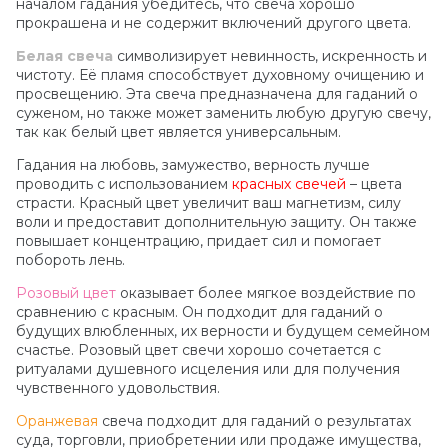
началом гадания убедитесь, что свеча хорошо
прокрашена и не содержит включений другого цвета.
Белая свеча
символизирует невинность, искренность и
чистоту. Её пламя способствует духовному очищению и
просвещению. Эта свеча предназначена для гаданий о
суженом, но также может заменить любую другую свечу,
так как белый цвет является универсальным.
Гадания на любовь, замужество, верность лучше
проводить с использованием
красных свечей
– цвета
страсти. Красный цвет увеличит ваш магнетизм, силу
воли и предоставит дополнительную защиту. Он также
повышает концентрацию, придает сил и помогает
побороть лень.
Розовый цвет
оказывает более мягкое воздействие по
сравнению с красным. Он подходит для гаданий о
будущих влюбленных, их верности и будущем семейном
счастье. Розовый цвет свечи хорошо сочетается с
ритуалами душевного исцеления или для получения
чувственного удовольствия.
Оранжевая
свеча подходит для гаданий о результатах
суда, торговли, приобретении или продаже имущества,