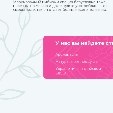
Маринованный имбирь и специя безусловно тоже
полезны, но можно и даже нужно употреблять его в
сыром виде, так он отдает больше всего полезных
веществ и приносит больше пользы.
У нас вы найдете ст
Аромамасла
Натуральные продукты
Украшения в индийском
стиле