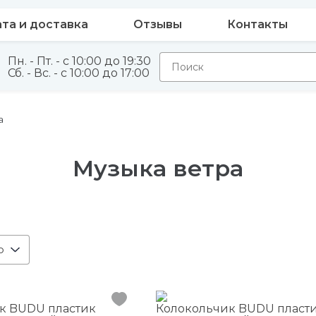
та и доставка
Отзывы
Контакты
Пн. - Пт. - с 10:00 до 19:30
Сб. - Вс. - с 10:00 до 17:00
а
Музыка ветра
ю
к BUDU пластик
Колокольчик BUDU пласт