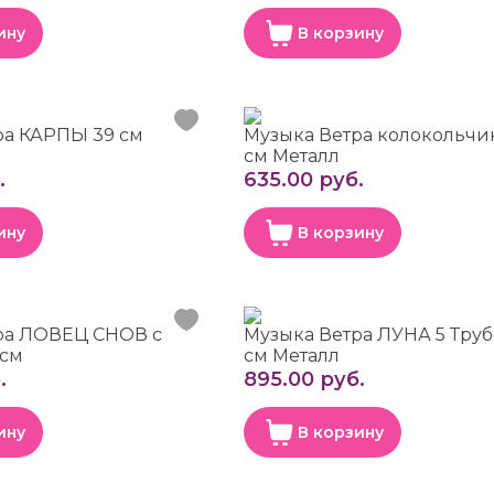
ину
В корзину
ра КАРПЫ 39 см
Музыка Ветра колокольчи
см Металл
.
635.00 руб.
ину
В корзину
ра ЛОВЕЦ СНОВ с
Музыка Ветра ЛУНА 5 Труб
 см
см Металл
.
895.00 руб.
ину
В корзину