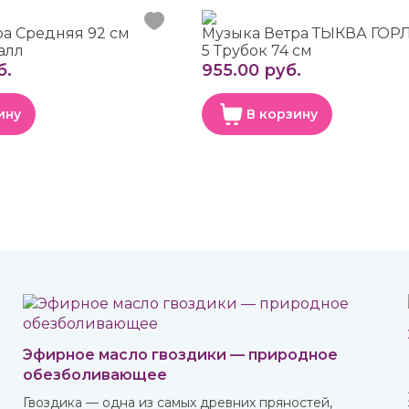
ра Средняя 92 см
Музыка Ветра ТЫКВА ГОР
алл
5 Трубок 74 см
б.
955.00 руб.
ину
В корзину
Эфирное масло гвоздики — природное
обезболивающее
Гвоздика — одна из самых древних пряностей,