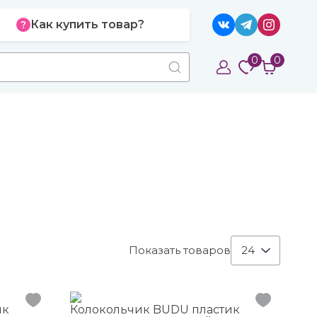
Как купить товар?
0
0
Показать товаров
24
ик
Колокольчик BUDU пластик