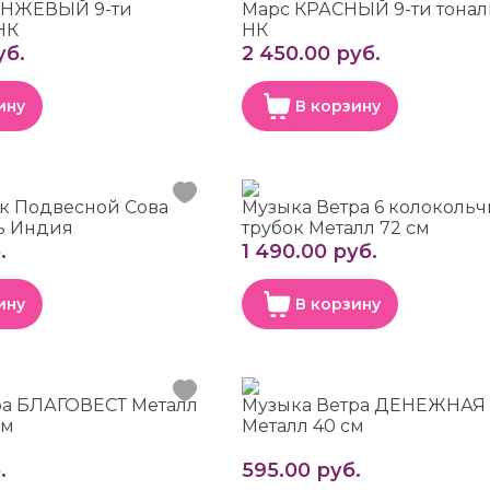
АНЖЕВЫЙ 9-ти
Марс КРАСНЫЙ 9-ти тона
НК
НК
уб.
2 450.00 руб.
ину
В корзину
к Подвесной Сова
Музыка Ветра 6 колокольч
ь Индия
трубок Металл 72 см
.
1 490.00 руб.
ину
В корзину
ра БЛАГОВЕСТ Металл
Музыка Ветра ДЕНЕЖНАЯ
см
Металл 40 см
.
595.00 руб.