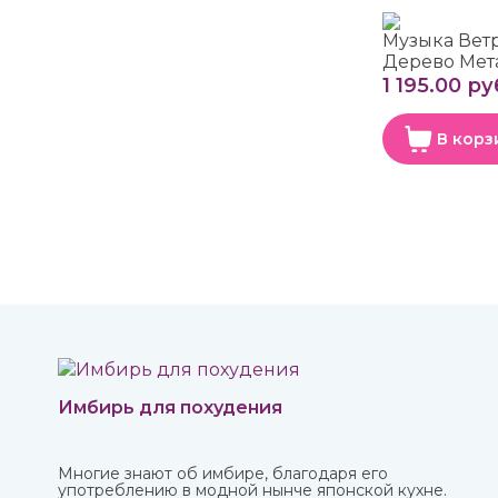
Музыка Вет
Дерево Мет
1 195.00 ру
В корз
Имбирь для похудения
Многие знают об имбире, благодаря его
употреблению в модной нынче японской кухне.