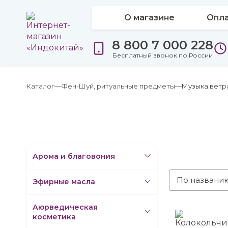
О магазине
Опла
8 800 7 000 228
Бесплатный звонок по России
Каталог
Фен-Шуй, ритуальные предметы
Музыка ветр
Арома и благовония
По названи
Эфирные масла
Аюрведическая
косметика
Колокольчи