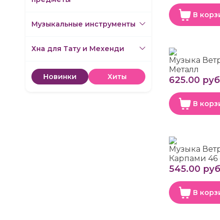
В корз
Музыкальные инструменты
Хна для Тату и Мехенди
Музыка Вет
Металл
Новинки
Хиты
625.00 руб
В корз
Музыка Вет
Карпами 46
545.00 руб
В корз