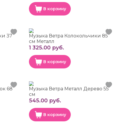
В корзину
ки 37
Музыка Ветра Колокольчики 85
см Металл
1 325.00 руб.
В корзину
ок 68
Музыка Ветра Металл Дерево 55
см
545.00 руб.
В корзину