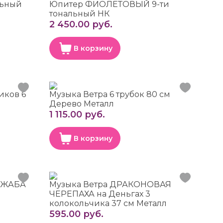
льный
Юпитер ФИОЛЕТОВЫЙ 9-ти
тональный НК
2 450.00 руб.
В корзину
иков 6
Музыка Ветра 6 трубок 80 см
Дерево Металл
1 115.00 руб.
В корзину
 ЖАБА
Музыка Ветра ДРАКОНОВАЯ
ЧЕРЕПАХА на Деньгах 3
колокольчика 37 см Металл
595.00 руб.