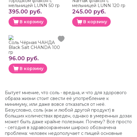
Горошком флакон с
Namak флакон с
мельницей LUNN 50 гр
мельницей LUNN 120 гр
395.00 руб.
245.00 руб.
В корзину
В корзину
Соль Чёрная ЧАНДА
Black Salt CHANDA 100
гр
96.00 руб.
В корзину
Бытует мнение, что соль - вредна, и что для здорового
образа жизни стоит свести её употребление к
минимуму, или даже вовсе отказаться от неё.
Безусловно, соль (как и любой другой продукт) в
больших количествах вреден, однако в умеренных дозах
может быть даже крайне полезным. Почему? Всё просто
- сегодня в здравоохранении широко обозначена
проблема: человек недополучает с пищей основные