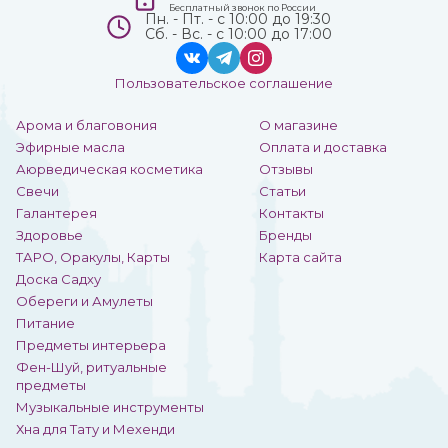
Бесплатный звонок по России
Пн. - Пт. - с 10:00 до 19:30
Сб. - Вс. - с 10:00 до 17:00
Пользовательское соглашение
Арома и благовония
О магазине
Эфирные масла
Оплата и доставка
Аюрведическая косметика
Отзывы
Свечи
Статьи
Галантерея
Контакты
Здоровье
Бренды
ТАРО, Оракулы, Карты
Карта сайта
Доска Садху
Обереги и Амулеты
Питание
Предметы интерьера
Фен-Шуй, ритуальные
предметы
Музыкальные инструменты
Хна для Тату и Мехенди