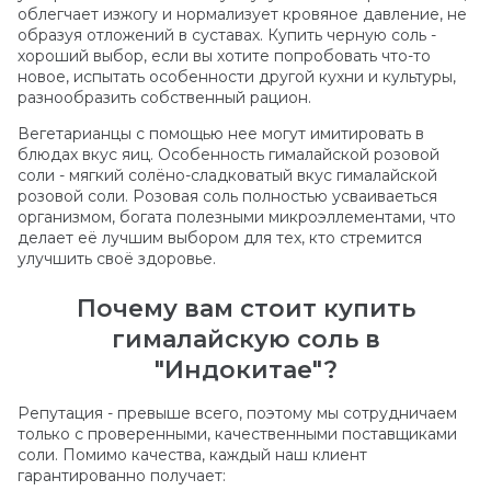
облегчает изжогу и нормализует кровяное давление, не
образуя отложений в суставах. Купить черную соль -
хороший выбор, если вы хотите попробовать что-то
новое, испытать особенности другой кухни и культуры,
разнообразить собственный рацион.
Вегетарианцы с помощью нее могут имитировать в
блюдах вкус яиц. Особенность гималайской розовой
соли - мягкий солёно-сладковатый вкус гималайской
розовой соли. Розовая соль полностью усваиваеться
организмом, богата полезными микроэллементами, что
делает её лучшим выбором для тех, кто стремится
улучшить своё здоровье.
Почему вам стоит купить
гималайскую соль в
"Индокитае"?
Репутация - превыше всего, поэтому мы сотрудничаем
только с проверенными, качественными поставщиками
соли. Помимо качества, каждый наш клиент
гарантированно получает: