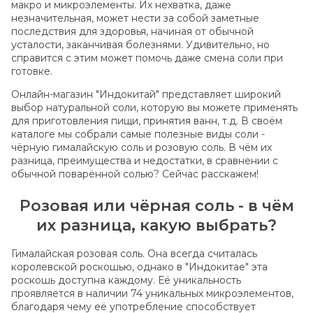
макро и микроэлементы. Их нехватка, даже
незначительная, может нести за собой заметные
последствия для здоровья, начиная от обычной
усталости, заканчивая болезнями. Удивительно, но
справится с этим может помочь даже смена соли при
готовке.
Онлайн-магазин "Индокитай" представляет широкий
выбор натуральной соли, которую вы можете применять
для приготовления пищи, принятия ванн, т.д. В своём
каталоге мы собрали самые полезные виды соли -
чёрную гималайскую соль и розовую соль. В чём их
разница, преимущества и недостатки, в сравнении с
обычной поварённой солью? Сейчас расскажем!
Розовая или чёрная соль - в чём
их разница, какую выбрать?
Гималайская розовая соль. Она всегда считалась
королевской роскошью, однако в "Индокитае" эта
роскошь доступна каждому. Её уникальность
проявляется в наличии 74 уникальных микроэлементов,
благодаря чему её употребление способствует