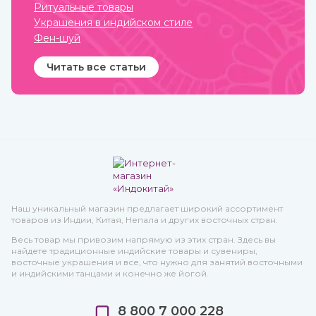
Ритуальные товары
Украшения в индийском стиле
Фен-шуй
Читать все статьи
Наш уникальный магазин предлагает широкий ассортимент
товаров из Индии, Китая, Непала и других восточных стран.
Весь товар мы привозим напрямую из этих стран. Здесь вы
найдете традиционные индийские товары и сувениры,
восточные украшения и все, что нужно для занятий восточными
и индийскими танцами и конечно же йогой.
8 800 7 000 228