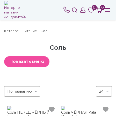
0
0
Каталог
Питание
Соль
Соль
По названию
24
Соль ПЕРЕЦ ЧЁРНЫЙ
Соль ЧЁРНАЯ Kala