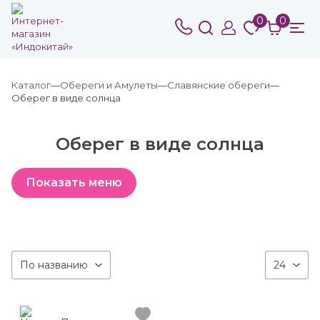
0
0
Каталог
Обереги и Амулеты
Славянские обереги
Оберег в виде солнца
Оберег в виде солнца
По названию
24