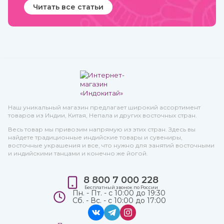
Читать все статьи
Наш уникальный магазин предлагает широкий ассортимент
товаров из Индии, Китая, Непала и других восточных стран.
Весь товар мы привозим напрямую из этих стран. Здесь вы
найдете традиционные индийские товары и сувениры,
восточные украшения и все, что нужно для занятий восточными
и индийскими танцами и конечно же йогой.
8 800 7 000 228
Бесплатный звонок по России
Пн. - Пт. - с 10:00 до 19:30
Сб. - Вс. - с 10:00 до 17:00