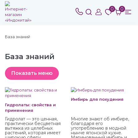
0
0
База знаний
База знаний
Имбирь для похудения
Гидролаты: свойства и
применения
Гидролат — это ценная,
Многие знают об имбире,
практически бесцветная
благодаря его
вытяжка из целебных
употреблению в модной
растений, которая имеет
нынче японской кухне.
широкую сферу
Маринованный имбирь и