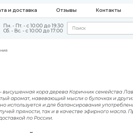
та и доставка
Отзывы
Контакты
Пн. - Пт. - с 10:00 до 19:30
Сб. - Вс. - с 10:00 до 17:00
ения
я
 высушенная кора дерева Коричник семейства Лав
тый аромат, навевающий мысли о булочках и других
но используется и для балансирования употреблени
ыпучей пряности, так и в качестве эфирного масла.
доставкой по России.