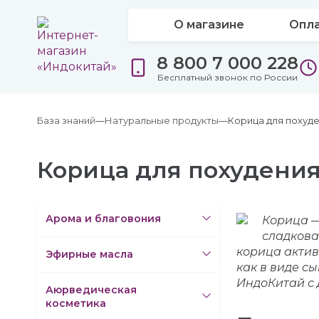
О магазине
Опла
8 800 7 000 228
Бесплатный звонок по России
База знаний
Натуральные продукты
Корица для похуд
Корица для похудени
Арома и благовония
Корица —
сладкова
корица актив
Эфирные масла
как в виде с
ИндоКитай с 
Аюрведическая
косметика