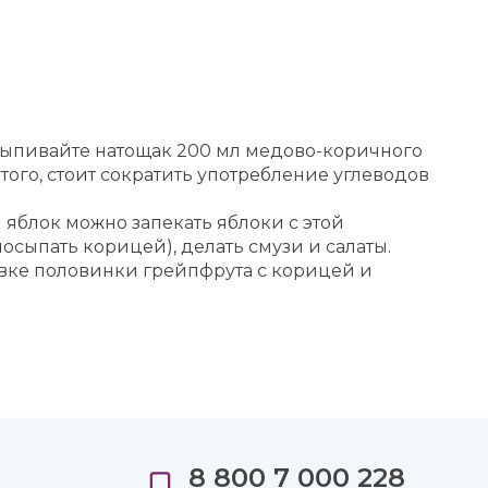
 выпивайте натощак 200 мл медово-коричного
 того, стоит сократить употребление углеводов
 яблок можно запекать яблоки с этой
осыпать корицей), делать смузи и салаты.
овке половинки грейпфрута с корицей и
8 800 7 000 228
е