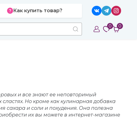
Как купить товар?
0
0
ровых и все знают ее неповторимый
 сластях. Но кроме как кулинарная добавка
я сахара и соли и похудения. Она полезна
 Приобрести их вы можете в интернет-магазине