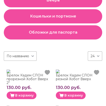
Веера
Кошельки и портмоне
Обложки для паспорта
По названию
24
Брелок Кадем СЛОН
Брелок Кадем СЛОН
прорезной Хобот Вверх
резной Хобот Вверх
2"
130.00 руб.
130.00 руб.
В корзину
В корзину