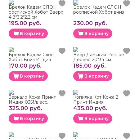
Брелок Кадем СЛОН
Брелок Кадем СЛОН
росписной Хобот Вверх
росписной Хобот вниз
4,8*3,2*2,2 см
195.00 руб.
230.00 руб.
В корзину
В корзину
Брелок Кадем Слон
Веер Дамский Резное
Хобот Вниз Индия
Дерево 20*34 см
170.00 руб.
185.00 руб.
В корзину
В корзину
Зеркало Кожа Принт
Копилка Кот Кожа 2
Индия 0351/в асс.
Принт Индия
325.00 руб.
435.00 руб.
В корзину
В корзину