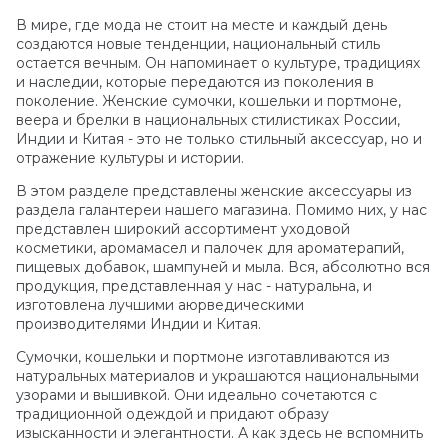
В мире, где мода не стоит на месте и каждый день
создаются новые тенденции, национальный стиль
остается вечным. Он напоминает о культуре, традициях
и наследии, которые передаются из поколения в
поколение. Женские сумочки, кошельки и портмоне,
веера и брелки в национальных стилистиках России,
Индии и Китая - это не только стильный аксессуар, но и
отражение культуры и истории.
В этом разделе представлены женские аксессуары из
раздела галантереи нашего магазина. Помимо них, у нас
представлен широкий ассортимент уходовой
косметики, аромамасел и палочек для ароматерапий,
пищевых добавок, шампуней и мыла. Вся, абсолютно вся
продукция, представленная у нас - натуральна, и
изготовлена лучшими аюрведическими
производителями Индии и Китая.
Сумочки, кошельки и портмоне изготавливаются из
натуральных материалов и украшаются национальными
узорами и вышивкой. Они идеально сочетаются с
традиционной одеждой и придают образу
изысканности и элегантности. А как здесь не вспомнить