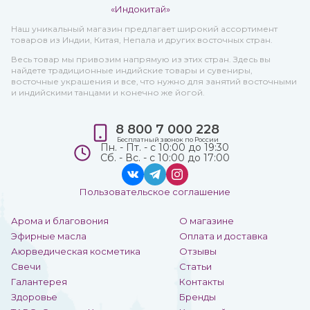
Наш уникальный магазин предлагает широкий ассортимент
товаров из Индии, Китая, Непала и других восточных стран.
Весь товар мы привозим напрямую из этих стран. Здесь вы
найдете традиционные индийские товары и сувениры,
восточные украшения и все, что нужно для занятий восточными
и индийскими танцами и конечно же йогой.
8 800 7 000 228
Бесплатный звонок по России
Пн. - Пт. - с 10:00 до 19:30
Сб. - Вс. - с 10:00 до 17:00
Пользовательское соглашение
Арома и благовония
О магазине
Эфирные масла
Оплата и доставка
Аюрведическая косметика
Отзывы
Свечи
Статьи
Галантерея
Контакты
Здоровье
Бренды