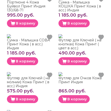
Портмоне 4 Кожа
Сумка - Малышка
Буйвол Принт Индия
КОШКА Принт Кожа ( в
130/68-71
асс.) Индия
995.00 руб.
1 185.00 руб.
В корзину
В корзину
Сумка - Малышка СОВА
Футляр для Ключей ( на
Принт Кожа ( в асс.)
кнопках) Кожа Принт (
Индия
цвет в асс.)
1 185.00 руб.
490.00 руб.
В корзину
В корзину
Футляр для Ключей ( на
Футляр для Очков Кожа
молнии) Кожа Принт ( в
Принт Индия
асс.) Индия
575.00 руб.
865.00 руб.
В корзину
В корзину