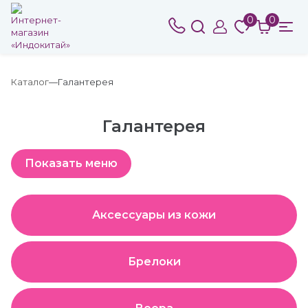
0
0
Каталог
Галантерея
Галантерея
Аксессуары из кожи
Брелоки