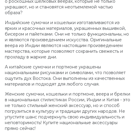
о роскошных шелковых веерах, которые не только
украшают, но и становятся неотъемлемой частью
образа?
Индийские сумочки и кошельки изготавливаются из
ярких и красочных материалов, украшенных вышивкой,
бисером и пайетками. Они не только функциональны, но
и являются произведением искусства. Оригинальные
веера из Индии являются настоящим произведением
мастерства, которые позволяют сохранить свежесть и
прохладу в жаркие дни.
А китайские сумочки и портмоне украшены
национальными рисунками и символами, что позволяет
ощутить дух Востока. Они выполнены из качественных
материалов и подходят для любого случая.
Женские сумочки, кошельки и портмоне, веера и брелки
в национальных стилистиках России, Индии и Китая - это
не только стильный женский аксессуар, но и способ
погрузиться в культуру и традиции других народов. Не
упустите шанс подчеркнуть свою индивидуальность и
неповторимость! Купите национальные аксессуары
прямо сейчас!