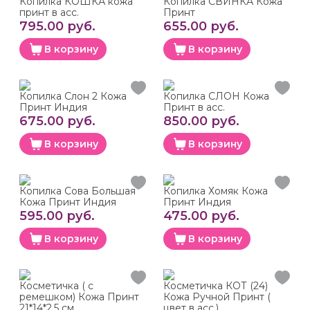
Копилка КОШКА кожа
Копилка СВИНКА Кожа
принт в асс.
Принт
795.00 руб.
655.00 руб.
В корзину
В корзину
Копилка Слон 2 Кожа
Копилка СЛОН Кожа
Принт Индия
Принт в асс.
675.00 руб.
850.00 руб.
В корзину
В корзину
Копилка Сова Большая
Копилка Хомяк Кожа
Кожа Принт Индия
Принт Индия
595.00 руб.
475.00 руб.
В корзину
В корзину
Косметичка ( с
Косметичка КОТ (24)
ремешком) Кожа Принт
Кожа Ручной Принт (
21*14*2,5 см
цвет в асс.)