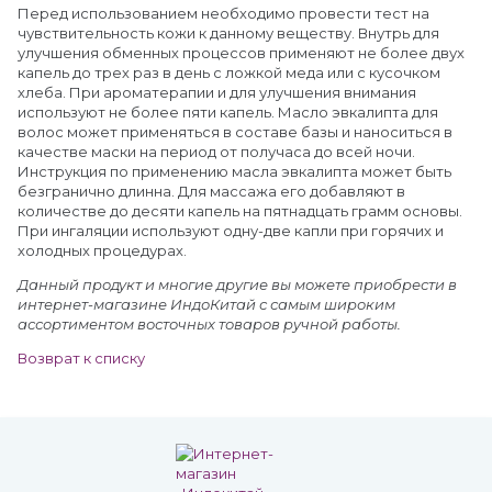
Перед использованием необходимо провести тест на
чувствительность кожи к данному веществу. Внутрь для
улучшения обменных процессов применяют не более двух
капель до трех раз в день с ложкой меда или с кусочком
хлеба. При ароматерапии и для улучшения внимания
используют не более пяти капель. Масло эвкалипта для
волос может применяться в составе базы и наноситься в
качестве маски на период от получаса до всей ночи.
Инструкция по применению масла эвкалипта может быть
безгранично длинна. Для массажа его добавляют в
количестве до десяти капель на пятнадцать грамм основы.
При ингаляции используют одну-две капли при горячих и
холодных процедурах.
Данный продукт и многие другие вы можете приобрести в
интернет-магазине ИндоКитай с самым широким
ассортиментом восточных товаров ручной работы.
Возврат к списку