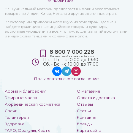
Наш уникальный магазин предлагает широкий ассортимент
товаров из Индии, Китая, Непала и других восточных стран.
Весь товар мы привозим напрямую из этих стран. Здесь вы
найдете традиционные индийские товары и сувениры,
восточные украшения и все, что нужно для занятий восточными
и индийскими танцами и конечно же йогой.
8 800 7 000 228
Бесплатный звонок по России
Пн. - Пт. - с 10:00 до 19:30
Сб. - Вс. - с 10:00 до 17:00
Пользовательское соглашение
Арома и благовония
О магазине
Эфирные масла
Оплата и доставка
Аюрведическая косметика
Отзывы
Свечи
Статьи
Галантерея
Контакты
Здоровье
Бренды
ТАРО, Оракулы, Карты
Карта сайта