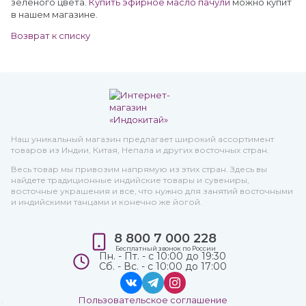
зеленого цвета.
Купить эфирное масло пачули
можно купит
в нашем магазине.
Возврат к списку
Наш уникальный магазин предлагает широкий ассортимент
товаров из Индии, Китая, Непала и других восточных стран.
Весь товар мы привозим напрямую из этих стран. Здесь вы
найдете традиционные индийские товары и сувениры,
восточные украшения и все, что нужно для занятий восточными
и индийскими танцами и конечно же йогой.
8 800 7 000 228
Бесплатный звонок по России
Пн. - Пт. - с 10:00 до 19:30
Сб. - Вс. - с 10:00 до 17:00
Пользовательское соглашение