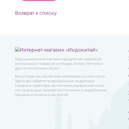
Возврат к списку
Наш уникальный магазин предлагает широкий
ассортимент товаров из Индии, Китая, Непала и
других восточных стран.
Весь товар мы привозим напрямую из этих стран.
Здесь вы найдете традиционные индийские
товары и сувениры, восточные украшения и все,
что нужно для занятий восточными и индийскими
танцами и конечно же йогой.