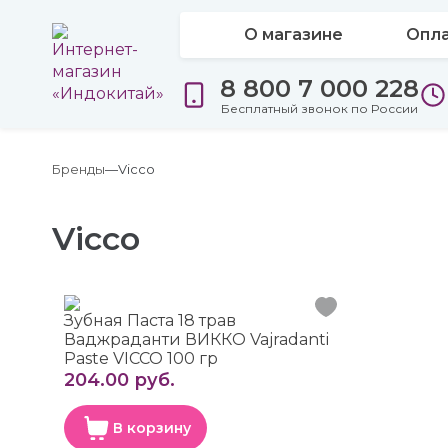
О магазине
Опла
8 800 7 000 228
Бесплатный звонок по России
Бренды
Vicco
Vicco
Зубная Паста 18 трав
Ваджраданти ВИККО Vajradanti
Paste VICCO 100 гр
204.00 руб.
В корзину