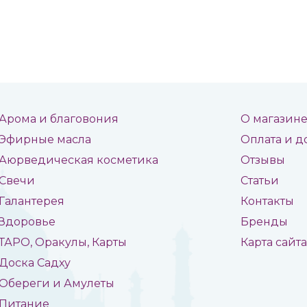
Арома и благовония
О магазин
Эфирные масла
Оплата и д
Аюрведическая косметика
Отзывы
Свечи
Статьи
Галантерея
Контакты
Здоровье
Бренды
ТАРО, Оракулы, Карты
Карта сайт
Доска Садху
Обереги и Амулеты
Питание