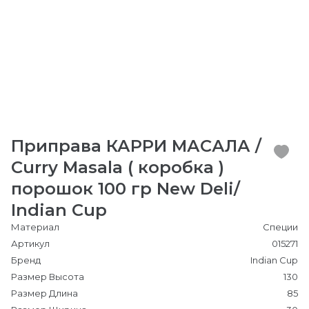
Приправа КАРРИ МАСАЛА /
Curry Masala ( коробка )
порошок 100 гр New Deli/
Indian Cup
Материал
Специи
Артикул
015271
Бренд
Indian Cup
Размер Высота
130
Размер Длина
85