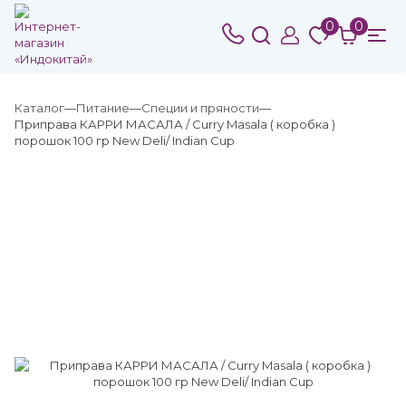
0
0
Каталог
Питание
Специи и пряности
Приправа КАРРИ МАСАЛА / Curry Masala ( коробка )
порошок 100 гр New Deli/ Indian Cup