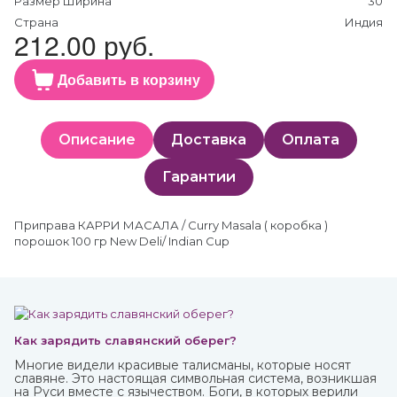
Размер Ширина
30
Страна
Индия
212.00 руб.
Добавить в корзину
Описание
Доставка
Оплата
Гарантии
Приправа КАРРИ МАСАЛА / Curry Masala ( коробка )
порошок 100 гр New Deli/ Indian Cup
Как зарядить славянский оберег?
Многие видели красивые талисманы, которые носят
славяне. Это настоящая символьная система, возникшая
на Руси вместе с язычеством. Боги, в которых верили