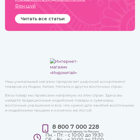
Фен-шуй
Читать все статьи
Наш уникальный магазин предлагает широкий ассортимент
товаров из Индии, Китая, Непала и других восточных стран.
Весь товар мы привозим напрямую из этих стран. Здесь вы
найдете традиционные индийские товары и сувениры,
восточные украшения и все, что нужно для занятий восточными
и индийскими танцами и конечно же йогой.
8 800 7 000 228
Бесплатный звонок по России
Пн. - Пт. - с 10:00 до 19:30
Сб. - Вс. - с 10:00 до 17:00