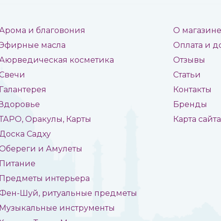
Арома и благовония
О магазин
Эфирные масла
Оплата и д
Аюрведическая косметика
Отзывы
Свечи
Статьи
Галантерея
Контакты
Здоровье
Бренды
ТАРО, Оракулы, Карты
Карта сайт
Доска Садху
Обереги и Амулеты
Питание
Предметы интерьера
Фен-Шуй, ритуальные предметы
Музыкальные инструменты