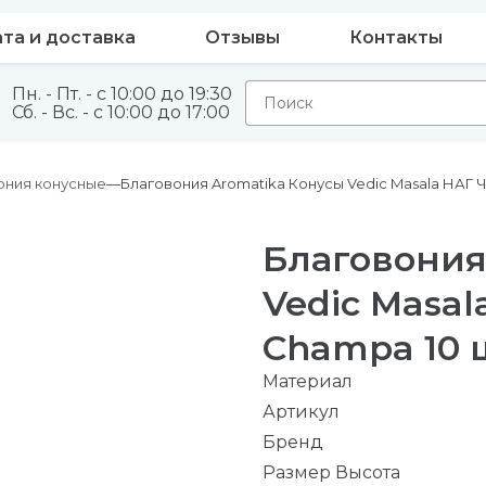
та и доставка
Отзывы
Контакты
Пн. - Пт. - с 10:00 до 19:30
Сб. - Вс. - с 10:00 до 17:00
ония конусные
Благовония Aromatika Конусы Vedic Masala НАГ
Благовония
Vedic Masa
Champa 10 
Материал
Артикул
Бренд
Размер Высота