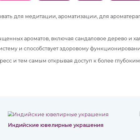
вать для медитации, ароматизации, для ароматерап
сыщенных ароматов, включая сандаловое дерево и х
истему и способствует здоровому функционировани
ресс и тем самым открывая доступ к более глубоки
Индийские ювелирные украшения