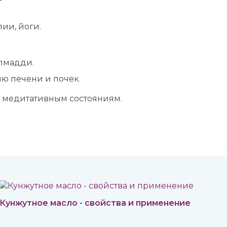
ии, йоги.
алмадди.
ю печени и почек.
м медитативным состояниям.
Кунжутное масло - свойства и применение