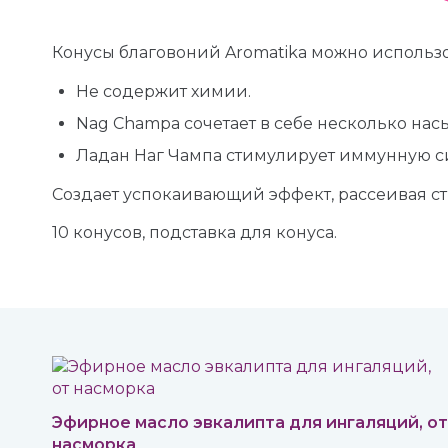
Конусы благовоний Aromatika можно использо
Не содержит химии.
Nag Champa сочетает в себе несколько на
Ладан Наг Чампа стимулирует иммунную с
Создает успокаивающий эффект, рассеивая ст
10 конусов, подставка для конуса.
Эфирное масло эвкалипта для ингаляций, от
насморка