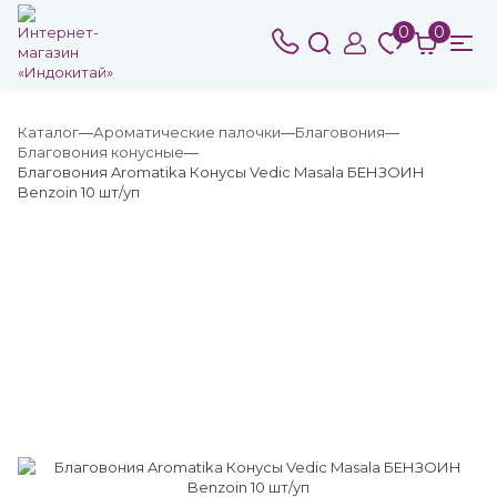
0
0
Каталог
Ароматические палочки
Благовония
Благовония конусные
Благовония Aromatika Конусы Vedic Masala БЕНЗОИН
Benzoin 10 шт/уп