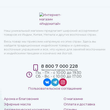
Наш уникальный магазин предлагает широкий ассортимент
товаров из Индии, Китая, Непала и других восточных стран.
Весь товар мы привозим напрямую из этих стран. Здесь вы
найдете традиционные индийские товары и сувениры,
восточные украшения и все, что нужно для занятий восточными
и индийскими танцами и конечно же йогой.
8 800 7 000 228
Бесплатный звонок по России
Пн. - Пт. - с 10:00 до 19:30
Сб. - Вс. - с 10:00 до 17:00
Пользовательское соглашение
Арома и благовония
О магазине
Эфирные масла
Оплата и доставка
Аюрведическая косметика
Отзывы