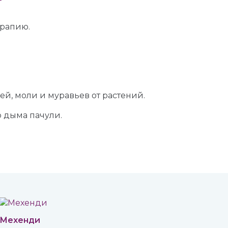
ерапию.
ей, моли и муравьев от растений.
ю дыма пачули.
Мехенди