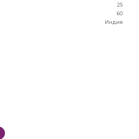
25
60
Индия