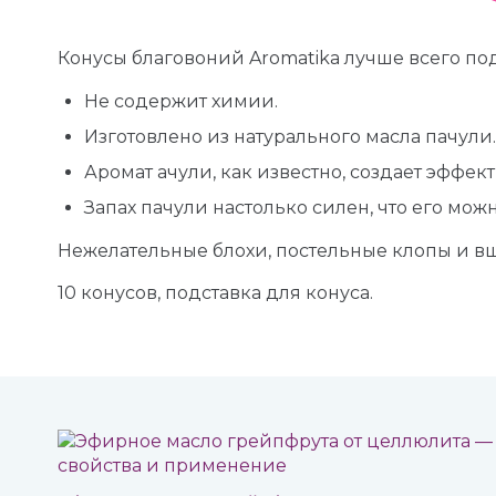
Конусы благовоний Aromatika лучше всего по
Не содержит химии.
Изготовлено из натурального масла пачули.
Аромат ачули, как известно, создает эффе
Запах пачули настолько силен, что его мож
Нежелательные блохи, постельные клопы и вш
10 конусов, подставка для конуса.