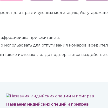
дходят для практикующих медитацию, йогу, аромат
кт афродизиака при сжигании.
но использовать для отпугивания комаров, вредител
и также исчезают, когда подвергаются воздействи
Названия индийских специй и приправ