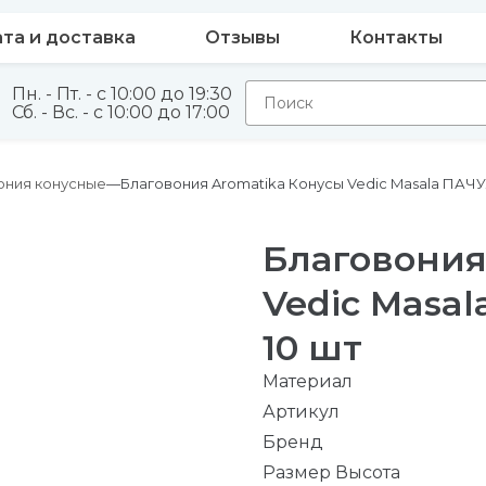
та и доставка
Отзывы
Контакты
Пн. - Пт. - с 10:00 до 19:30
Сб. - Вс. - с 10:00 до 17:00
ония конусные
Благовония Aromatika Конусы Vedic Masala ПАЧУЛ
Благовония
Vedic Masal
10 шт
Материал
Артикул
Бренд
Размер Высота