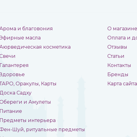
Арома и благовония
О магазин
Эфирные масла
Оплата и д
Аюрведическая косметика
Отзывы
Свечи
Статьи
Галантерея
Контакты
Здоровье
Бренды
ТАРО, Оракулы, Карты
Карта сайт
Доска Садху
Обереги и Амулеты
Питание
Предметы интерьера
Фен-Шуй, ритуальные предметы