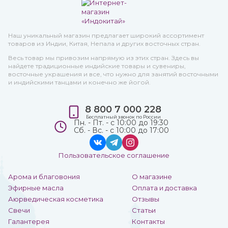
Наш уникальный магазин предлагает широкий ассортимент
товаров из Индии, Китая, Непала и других восточных стран.
Весь товар мы привозим напрямую из этих стран. Здесь вы
найдете традиционные индийские товары и сувениры,
восточные украшения и все, что нужно для занятий восточными
и индийскими танцами и конечно же йогой.
8 800 7 000 228
Бесплатный звонок по России
Пн. - Пт. - с 10:00 до 19:30
Сб. - Вс. - с 10:00 до 17:00
Пользовательское соглашение
Арома и благовония
О магазине
Эфирные масла
Оплата и доставка
Аюрведическая косметика
Отзывы
Свечи
Статьи
Галантерея
Контакты