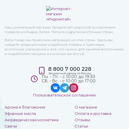
Наш уникальный магазин предлагает широкий ассортимент
товаров из Индии, Китая, Непала и других восточных стран.
Весь товар мы привозим напрямую из этих стран. Здесь вы
найдете традиционные индийские товары и сувениры,
восточные украшения и все, что нужно для занятий восточными
и индийскими танцами и конечно же йогой.
8 800 7 000 228
Бесплатный звонок по России
Пн. - Пт. - с 10:00 до 19:30
Сб. - Вс. - с 10:00 до 17:00
Пользовательское соглашение
Арома и благовония
О магазине
Эфирные масла
Оплата и доставка
Аюрведическая косметика
Отзывы
Свечи
Статьи