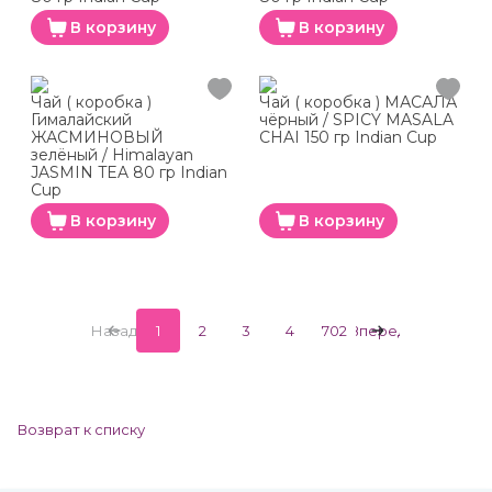
В корзину
В корзину
Чай ( коробка )
Чай ( коробка ) МАСАЛА
Гималайский
чёрный / SPICY MASALA
ЖАСМИНОВЫЙ
CHAI 150 гр Indian Cup
зелёный / Himalayan
JASMIN TEA 80 гр Indian
Cup
В корзину
В корзину
Назад
1
2
3
4
702
Вперед
Возврат к списку