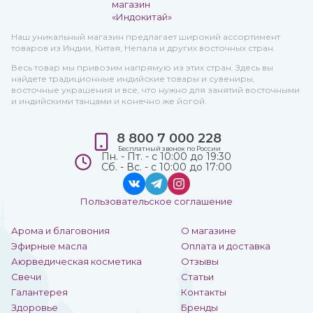
Наш уникальный магазин предлагает широкий ассортимент
товаров из Индии, Китая, Непала и других восточных стран.
Весь товар мы привозим напрямую из этих стран. Здесь вы
найдете традиционные индийские товары и сувениры,
восточные украшения и все, что нужно для занятий восточными
и индийскими танцами и конечно же йогой.
8 800 7 000 228
Бесплатный звонок по России
Пн. - Пт. - с 10:00 до 19:30
Сб. - Вс. - с 10:00 до 17:00
Пользовательское соглашение
Арома и благовония
О магазине
Эфирные масла
Оплата и доставка
Аюрведическая косметика
Отзывы
Свечи
Статьи
Галантерея
Контакты
Здоровье
Бренды