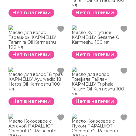
Tailam Oil Karmeshu 100
мл
Нет в наличии
Нет в наличии
Масло для волос
Масло Кунжутное
Тарамиры КАРМЕШУ
КАРМЕШУ Sesame Oil
Taramira Oil Karmeshu
Karmeshu 100 мл
100 мл
Нет в наличии
Нет в наличии
Масло для волос 18 трав
Масло для волос
КАРМЕШУ Ayurvedic 18
Трифала Тайлам
Herbs Oil Karmeshu 100
КАРМЕШУ Triphala
мл
Tailam Oil Karmeshu 100
мл
Нет в наличии
Нет в наличии
Масло Кокосовое с
Масло Кокосовое с
Арганой ПАРАШЮТ
Луком ПАРАШЮТ
Coconut Oil Parachute
Coconut Oil Parachute
200 мл
200 мл