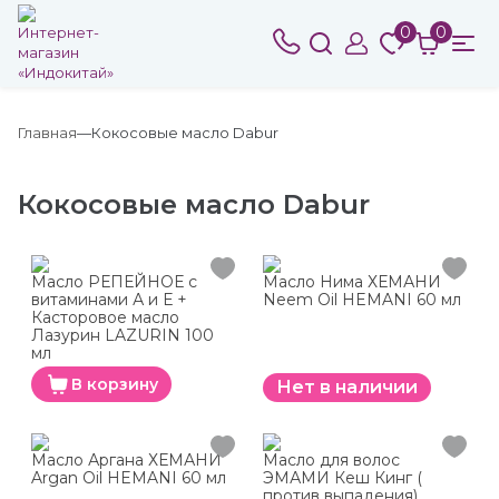
0
0
Главная
Кокосовые масло Dabur
Кокосовые масло Dabur
Масло РЕПЕЙНОЕ с
Масло Нима ХЕМАНИ
витаминами А и Е +
Neem Oil HEMANI 60 мл
Касторовое масло
Лазурин LAZURIN 100
мл
В корзину
Нет в наличии
Масло Аргана ХЕМАНИ
Масло для волос
Argan Oil HEMANI 60 мл
ЭМАМИ Кеш Кинг (
против выпадения)