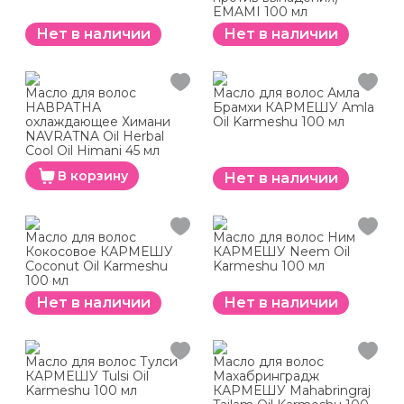
EMAMI 100 мл
Нет в наличии
Нет в наличии
Масло для волос
Масло для волос Амла
НАВРАТНА
Брамхи КАРМЕШУ Amla
охлаждающее Химани
Oil Karmeshu 100 мл
NAVRATNA Oil Herbal
Cool Oil Himani 45 мл
В корзину
Нет в наличии
Масло для волос
Масло для волос Ним
Кокосовое КАРМЕШУ
КАРМЕШУ Neem Oil
Coconut Oil Karmeshu
Karmeshu 100 мл
100 мл
Нет в наличии
Нет в наличии
Масло для волос Тулси
Масло для волос
КАРМЕШУ Tulsi Oil
Махабринградж
Karmeshu 100 мл
КАРМЕШУ Mahabringraj