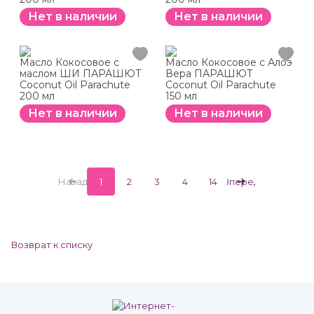
Нет в наличии
Нет в наличии
Масло Кокосовое с
Масло Кокосовое с Алоэ
маслом ШИ ПАРАШЮТ
Вера ПАРАШЮТ
Coconut Oil Parachute
Coconut Oil Parachute
200 мл
150 мл
Нет в наличии
Нет в наличии
Назад
1
2
3
4
14
Вперед
Возврат к списку