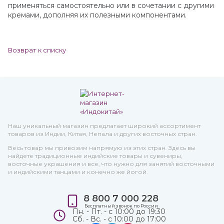
применяться самостоятельно или в сочетании с другими
кремами, дополняя их полезными компонентами.
Возврат к списку
Наш уникальный магазин предлагает широкий ассортимент
товаров из Индии, Китая, Непала и других восточных стран.
Весь товар мы привозим напрямую из этих стран. Здесь вы
найдете традиционные индийские товары и сувениры,
восточные украшения и все, что нужно для занятий восточными
и индийскими танцами и конечно же йогой.
8 800 7 000 228
Бесплатный звонок по России
Пн. - Пт. - с 10:00 до 19:30
Сб. - Вс. - с 10:00 до 17:00