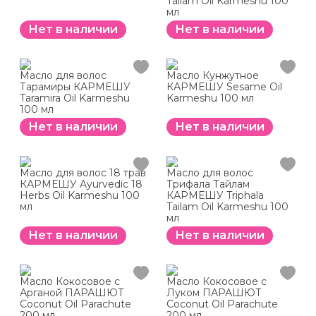
Tailam Oil Karmeshu 100
мл
Нет в наличии
Нет в наличии
Масло для волос
Масло Кунжутное
Тарамиры КАРМЕШУ
КАРМЕШУ Sesame Oil
Taramira Oil Karmeshu
Karmeshu 100 мл
100 мл
Нет в наличии
Нет в наличии
Масло для волос 18 трав
Масло для волос
КАРМЕШУ Ayurvedic 18
Трифала Тайлам
Herbs Oil Karmeshu 100
КАРМЕШУ Triphala
мл
Tailam Oil Karmeshu 100
мл
Нет в наличии
Нет в наличии
Масло Кокосовое с
Масло Кокосовое с
Арганой ПАРАШЮТ
Луком ПАРАШЮТ
Coconut Oil Parachute
Coconut Oil Parachute
200 мл
200 мл