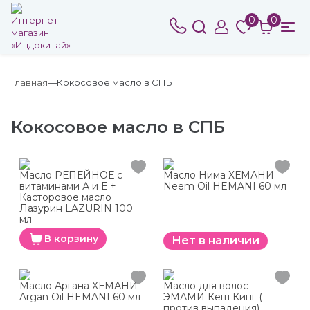
0
0
Главная
Кокосовое масло в СПБ
Кокосовое масло в СПБ
Масло РЕПЕЙНОЕ с
Масло Нима ХЕМАНИ
витаминами А и Е +
Neem Oil HEMANI 60 мл
Касторовое масло
Лазурин LAZURIN 100
мл
В корзину
Нет в наличии
Масло Аргана ХЕМАНИ
Масло для волос
Argan Oil HEMANI 60 мл
ЭМАМИ Кеш Кинг (
против выпадения)