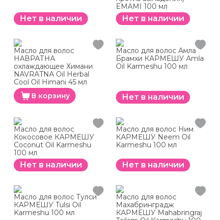
EMAMI 100 мл
Нет в наличии
Нет в наличии
Масло для волос
Масло для волос Амла
НАВРАТНА
Брамхи КАРМЕШУ Amla
охлаждающее Химани
Oil Karmeshu 100 мл
NAVRATNA Oil Herbal
Cool Oil Himani 45 мл
В корзину
Нет в наличии
Масло для волос
Масло для волос Ним
Кокосовое КАРМЕШУ
КАРМЕШУ Neem Oil
Coconut Oil Karmeshu
Karmeshu 100 мл
100 мл
Нет в наличии
Нет в наличии
Масло для волос Тулси
Масло для волос
КАРМЕШУ Tulsi Oil
Махабринградж
Karmeshu 100 мл
КАРМЕШУ Mahabringraj