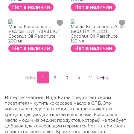
Нет в наличии
Нет в наличии
Масло Кокосовое с
Масло Кокосовое с Алоэ
маслом ШИ ПАРАШЮТ
Вера ПАРАШЮТ
Coconut Oil Parachute
Coconut Oil Parachute
200 мл
150 мл
Нет в наличии
Нет в наличии
Назад
1
2
3
4
14
Вперед
Интернет-магазин ИндоКитай предлагает своим
посетителям купить кокосовое масло в СПБ. Это
уникальное вещество входит в состав множества
средств для ухода за кожей и волосами. Кокосовое
масло – один из редких продуктов, который не требует
добавок для консервации и хранится без потери своих
свойств несколько лет. Кроме того, оно может