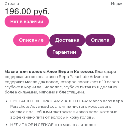
Страна
Индия
196.00 руб.
Нет в наличии
Описание
Доставка
Оплата
Гарантии
Масло для волос с Алоэ Вера и Кокосом.
Благодаря
содержанию кокоса и алоэ Вера Parachute Advansed
содержит масло для волос, которое проникает в 10 слоев
глубоко в корни ваших волос, глубоко питая их и делая их
более сильными, мягкими и блестящими.
ОБОГАЩЕН ЭКСТРАКТАМИ АЛОЭ ВЕРА: Масло алоэ вера
Parachute Advansed состоит из чистого кокосового
масла с волшебными экстрактами алоэ вера, которые
эффективно питают волосы и кожу головы.
НЕЛИПКОЕ И ЛЕГКОЕ: это масло для волос,