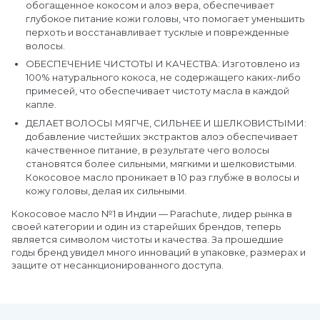
обогащенное кокосом и алоэ вера, обеспечивает
глубокое питание кожи головы, что помогает уменьшить
перхоть и восстанавливает тусклые и поврежденные
волосы.
ОБЕСПЕЧЕНИЕ ЧИСТОТЫ И КАЧЕСТВА: Изготовлено из
100% натурального кокоса, не содержащего каких-либо
примесей, что обеспечивает чистоту масла в каждой
капле.
ДЕЛАЕТ ВОЛОСЫ МЯГЧЕ, СИЛЬНЕЕ И ШЕЛКОВИСТЫМИ:
добавление чистейших экстрактов алоэ обеспечивает
качественное питание, в результате чего волосы
становятся более сильными, мягкими и шелковистыми.
Кокосовое масло проникает в 10 раз глубже в волосы и
кожу головы, делая их сильными.
Кокосовое масло №1 в Индии — Parachute, лидер рынка в
своей категории и один из старейших брендов, теперь
является символом чистоты и качества. За прошедшие
годы бренд увидел много инноваций в упаковке, размерах и
защите от несанкционированного доступа.