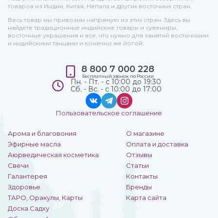
товаров из Индии, Китая, Непала и других восточных стран.
Весь товар мы привозим напрямую из этих стран. Здесь вы
найдете традиционные индийские товары и сувениры,
восточные украшения и все, что нужно для занятий восточными
и индийскими танцами и конечно же йогой.
8 800 7 000 228
Бесплатный звонок по России
Пн. - Пт. - с 10:00 до 19:30
Сб. - Вс. - с 10:00 до 17:00
Пользовательское соглашение
Арома и благовония
О магазине
Эфирные масла
Оплата и доставка
Аюрведическая косметика
Отзывы
Свечи
Статьи
Галантерея
Контакты
Здоровье
Бренды
ТАРО, Оракулы, Карты
Карта сайта
Доска Садху