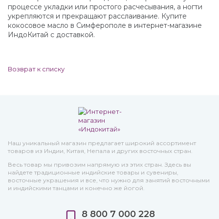
процессе укладки или простого расчесывания, а ногти
укрепляются и прекращают расслаивание. Купите
кокосовое масло в Симферополе в интернет-магазине
ИндоКитай с доставкой.
Возврат к списку
Наш уникальный магазин предлагает широкий ассортимент
товаров из Индии, Китая, Непала и других восточных стран.
Весь товар мы привозим напрямую из этих стран. Здесь вы
найдете традиционные индийские товары и сувениры,
восточные украшения и все, что нужно для занятий восточными
и индийскими танцами и конечно же йогой.
8 800 7 000 228