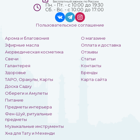
Бесплатный звонок по России
Пн. - Пт. - с 10:00 до 19:30
Сб. - Вс. - с 10:00 до 17:00
Пользовательское соглашение
Арома и благовония
О магазине
Эфирные масла
Оплата и доставка
Аюрведическая косметика
Отзывы
Свечи
Статьи
Галантерея
Контакты
Здоровье
Бренды
ТАРО, Оракулы, Карты
Карта сайта
Доска Садху
Обереги и Амулеты
Питание
Предметы интерьера
Фен-Шуй, ритуальные
предметы
Музыкальные инструменты
Хна для Тату и Мехенди