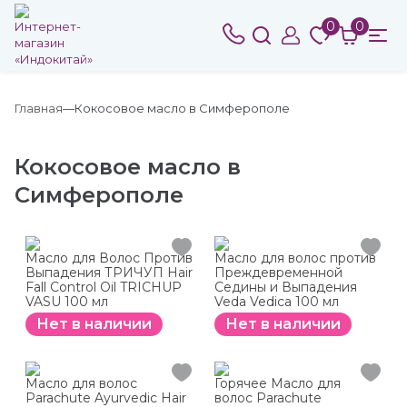
0
0
Главная
Кокосовое масло в Симферополе
Кокосовое масло в
Симферополе
Масло для Волос Против
Масло для волос против
Выпадения ТРИЧУП Hair
Преждевременной
Fall Control Oil TRICHUP
Седины и Выпадения
VASU 100 мл
Veda Vedica 100 мл
Нет в наличии
Нет в наличии
Масло для волос
Горячее Масло для
Parachute Ayurvedic Hair
волос Parachute