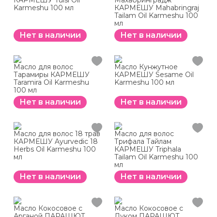
КАРМЕШУ Tulsi Oil
Махабринградж
Karmeshu 100 мл
КАРМЕШУ Mahabringraj
Tailam Oil Karmeshu 100
мл
Нет в наличии
Нет в наличии
Масло для волос
Масло Кунжутное
Тарамиры КАРМЕШУ
КАРМЕШУ Sesame Oil
Taramira Oil Karmeshu
Karmeshu 100 мл
100 мл
Нет в наличии
Нет в наличии
Масло для волос 18 трав
Масло для волос
КАРМЕШУ Ayurvedic 18
Трифала Тайлам
Herbs Oil Karmeshu 100
КАРМЕШУ Triphala
мл
Tailam Oil Karmeshu 100
мл
Нет в наличии
Нет в наличии
Масло Кокосовое с
Масло Кокосовое с
Арганой ПАРАШЮТ
Луком ПАРАШЮТ