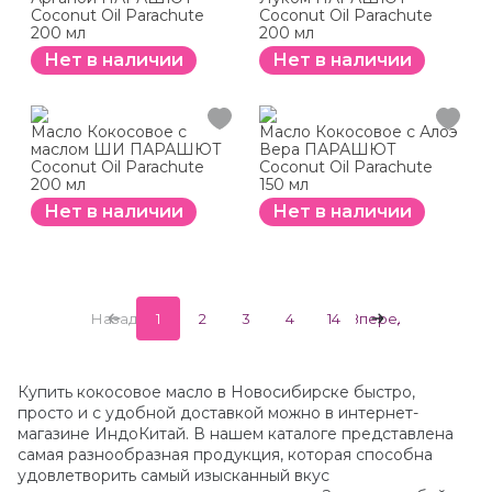
Coconut Oil Parachute
Coconut Oil Parachute
200 мл
200 мл
Нет в наличии
Нет в наличии
Масло Кокосовое с
Масло Кокосовое с Алоэ
маслом ШИ ПАРАШЮТ
Вера ПАРАШЮТ
Coconut Oil Parachute
Coconut Oil Parachute
200 мл
150 мл
Нет в наличии
Нет в наличии
Назад
1
2
3
4
14
Вперед
Купить кокосовое масло в Новосибирске быстро,
просто и с удобной доставкой можно в интернет-
магазине ИндоКитай. В нашем каталоге представлена
самая разнообразная продукция, которая способна
удовлетворить самый изысканный вкус