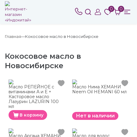
0
0
Главная
Кокосовое масло в Новосибирске
Кокосовое масло в
Новосибирске
Масло РЕПЕЙНОЕ с
Масло Нима ХЕМАНИ
витаминами А и Е +
Neem Oil HEMANI 60 мл
Касторовое масло
Лазурин LAZURIN 100
мл
В корзину
Нет в наличии
Масло Аргана ХЕМАНИ
Масло для волос