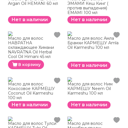
Argan Oil HEMANI 60 мл
ЭМАМИ Кеш Кинг (
против выпадения)
EMAMI 100 мл
Нет в наличии
Нет в наличии
Масло для волос
Масло для волос Амла
НАВРАТНА
Брамхи КАРМЕШУ Amla
охлаждающее Химани
Oil Karmeshu 100 мл
NAVRATNA Oil Herbal
Cool Oil Himani 45 мл
В корзину
Нет в наличии
Масло для волос
Масло для волос Ним
Кокосовое КАРМЕШУ
КАРМЕШУ Neem Oil
Coconut Oil Karmeshu
Karmeshu 100 мл
100 мл
Нет в наличии
Нет в наличии
Масло для волос Тулси
Масло для волос