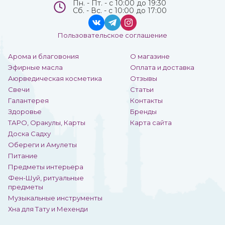
Пн. - Пт. - с 10:00 до 19:30
Сб. - Вс. - с 10:00 до 17:00
Пользовательское соглашение
Арома и благовония
О магазине
Эфирные масла
Оплата и доставка
Аюрведическая косметика
Отзывы
Свечи
Статьи
Галантерея
Контакты
Здоровье
Бренды
ТАРО, Оракулы, Карты
Карта сайта
Доска Садху
Обереги и Амулеты
Питание
Предметы интерьера
Фен-Шуй, ритуальные
предметы
Музыкальные инструменты
Хна для Тату и Мехенди