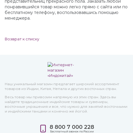
представительниц прекрасного пола. Заказать любой
понравившийся товар можно легко прямо с сайта или по
бесплатному телефону, воспользовавшись помощью
менеджера.
Возврат к списку
Наш уникальный магазин предлагает широкий ассортимент
товаров из Индии, Китая, Непала и других восточных стран.
Весь товар мы привозим напрямую из этих стран. Здесь вы
найдете традиционные индийские товары и сувениры,
восточные украшения и все, что нужно для занятий восточными
и индийскими танцами и конечно же йогой.
8 800 7 000 228
Бесплатный звонок по России