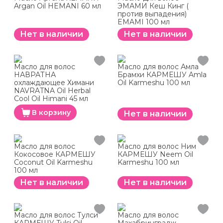
Argan Oil HEMANI 60 мл
ЭМАМИ Кеш Кинг (
против выпадения)
EMAMI 100 мл
Нет в наличии
Нет в наличии
Масло для волос
Масло для волос Амла
НАВРАТНА
Брамхи КАРМЕШУ Amla
охлаждающее Химани
Oil Karmeshu 100 мл
NAVRATNA Oil Herbal
Cool Oil Himani 45 мл
В корзину
Нет в наличии
Масло для волос
Масло для волос Ним
Кокосовое КАРМЕШУ
КАРМЕШУ Neem Oil
Coconut Oil Karmeshu
Karmeshu 100 мл
100 мл
Нет в наличии
Нет в наличии
Масло для волос Тулси
Масло для волос