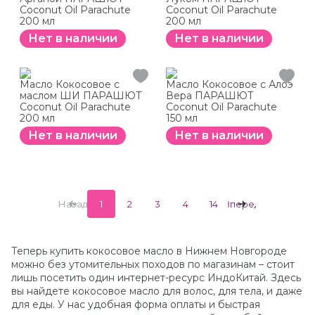
Coconut Oil Parachute
Coconut Oil Parachute
200 мл
200 мл
Нет в наличии
Нет в наличии
Масло Кокосовое с
Масло Кокосовое с Алоэ
маслом ШИ ПАРАШЮТ
Вера ПАРАШЮТ
Coconut Oil Parachute
Coconut Oil Parachute
200 мл
150 мл
Нет в наличии
Нет в наличии
Назад
1
2
3
4
14
Вперед
Теперь купить кокосовое масло в Нижнем Новгороде
можно без утомительных походов по магазинам – стоит
лишь посетить один интернет-ресурс ИндоКитай. Здесь
вы найдете кокосовое масло для волос, для тела, и даже
для еды. У нас удобная форма оплаты и быстрая