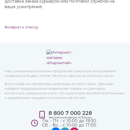
доставка заказа курьером или почтовой службой на
ваше усмотрение.
Возврат к списку
Наш уникальный магазин предлагает широкий ассортимент
товаров из Индии, Китая, Непала и других восточных стран.
Весь товар мы привозим напрямую из этих стран. Здесь вы
найдете традиционные индийские товары и сувениры,
восточные украшения и все, что нужно для занятий восточными
и индийскими танцами и конечно же йогой.
8 800 7 000 228
Бесплатный звонок по России
Пн. - Пт. - с 10:00 до 19:30
Сб. - Вс. - с 10:00 до 17:00