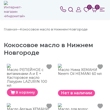
0
0
Главная
Кокосовое масло в Нижнем Новгороде
Кокосовое масло в Нижнем
Новгороде
Масло РЕПЕЙНОЕ с
Масло Нима ХЕМАНИ
витаминами А и Е +
Neem Oil HEMANI 60 мл
Касторовое масло
Лазурин LAZURIN 100
мл
В корзину
Нет в наличии
Масло Аргана ХЕМАНИ
Масло для волос