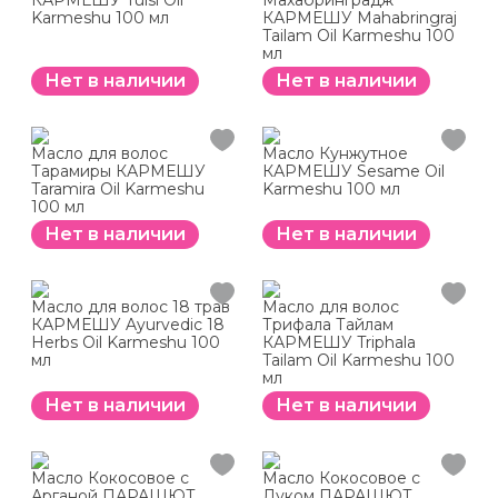
КАРМЕШУ Tulsi Oil
Махабринградж
Karmeshu 100 мл
КАРМЕШУ Mahabringraj
Tailam Oil Karmeshu 100
мл
Нет в наличии
Нет в наличии
Масло для волос
Масло Кунжутное
Тарамиры КАРМЕШУ
КАРМЕШУ Sesame Oil
Taramira Oil Karmeshu
Karmeshu 100 мл
100 мл
Нет в наличии
Нет в наличии
Масло для волос 18 трав
Масло для волос
КАРМЕШУ Ayurvedic 18
Трифала Тайлам
Herbs Oil Karmeshu 100
КАРМЕШУ Triphala
мл
Tailam Oil Karmeshu 100
мл
Нет в наличии
Нет в наличии
Масло Кокосовое с
Масло Кокосовое с
Арганой ПАРАШЮТ
Луком ПАРАШЮТ