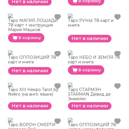
В корзину
Нет в наличии
Таро МАГИЯ ЛОШАДИ
Таро РУНЫ 78 карт и
78 карт + инструкция
книга
Мария Машков
В корзину
Нет в наличии
Таро ОППОЗИЦИЙ 78
Таро НЕБО И ЗЕМЛЯ 78
карт и книга
карт и книга
В корзину
Нет в наличии
Таро XIII Некро Tarot by
Таро СТАРМЭН
Nekro (на англ. языке)
STARMAN Девид де
Энжелис
Нет в наличии
Нет в наличии
Таро ВОРОН СМЕРТИ
Таро ОППОЗИЦИЙ 78