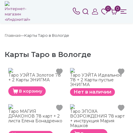
0
0
Главная
Карты Таро в Вологде
Карты Таро в Вологде
Таро УЭЙТА Золотое 78
Таро УЭЙТА Идеальное
+ 2 Карты ЭНИГМА
78 + 2 Карты пустые
ЭНИГМА
В корзину
Нет в наличии
Таро МАГИЯ
Таро ЭПОХА
ДРАКОНОВ 78 карт + 2
ВОЗРОЖДЕНИЯ 78 карт
листа Елена Бонадренко
+ инструкция Мария
Машков