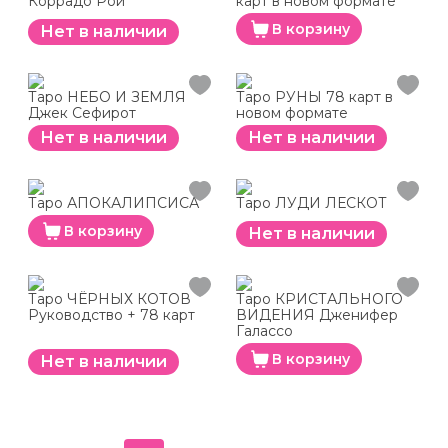
Коррадо Рой
карт в новом формате
В корзину
Нет в наличии
Таро НЕБО И ЗЕМЛЯ
Таро РУНЫ 78 карт в
Джек Сефирот
новом формате
Нет в наличии
Нет в наличии
Таро АПОКАЛИПСИСА
Таро ЛУДИ ЛЕСКОТ
В корзину
Нет в наличии
Таро ЧЁРНЫХ КОТОВ
Таро КРИСТАЛЬНОГО
Руководство + 78 карт
ВИДЕНИЯ Дженифер
Галассо
В корзину
Нет в наличии