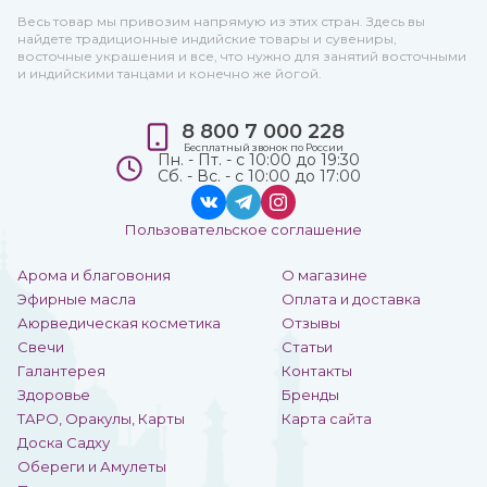
Весь товар мы привозим напрямую из этих стран. Здесь вы
найдете традиционные индийские товары и сувениры,
восточные украшения и все, что нужно для занятий восточными
и индийскими танцами и конечно же йогой.
8 800 7 000 228
Бесплатный звонок по России
Пн. - Пт. - с 10:00 до 19:30
Сб. - Вс. - с 10:00 до 17:00
Пользовательское соглашение
Арома и благовония
О магазине
Эфирные масла
Оплата и доставка
Аюрведическая косметика
Отзывы
Свечи
Статьи
Галантерея
Контакты
Здоровье
Бренды
ТАРО, Оракулы, Карты
Карта сайта
Доска Садху
Обереги и Амулеты