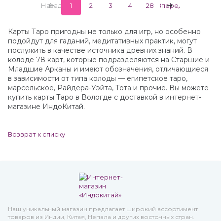
Назад
1
2
3
4
28
Вперед
Карты Таро пригодны не только для игр, но особенно
подойдут для гаданий, медитативных практик, могут
послужить в качестве источника древних знаний. В
колоде 78 карт, которые подразделяются на Старшие и
Младшие Арканы и имеют обозначения, отличающиеся
в зависимости от типа колоды — египетское таро,
марсельское, Райдера-Уэйта, Тота и прочие. Вы можете
купить карты Таро в Вологде с доставкой в интернет-
магазине ИндоКитай.
Возврат к списку
Наш уникальный магазин предлагает широкий ассортимент
товаров из Индии, Китая, Непала и других восточных стран.